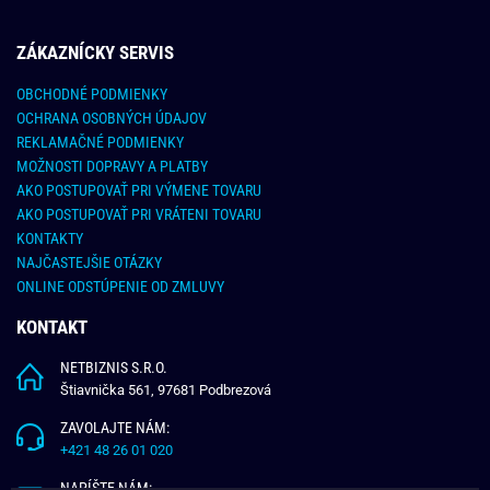
ZÁKAZNÍCKY SERVIS
OBCHODNÉ PODMIENKY
OCHRANA OSOBNÝCH ÚDAJOV
REKLAMAČNÉ PODMIENKY
MOŽNOSTI DOPRAVY A PLATBY
AKO POSTUPOVAŤ PRI VÝMENE TOVARU
AKO POSTUPOVAŤ PRI VRÁTENI TOVARU
KONTAKTY
NAJČASTEJŠIE OTÁZKY
ONLINE ODSTÚPENIE OD ZMLUVY
KONTAKT
NETBIZNIS S.R.O.
Štiavnička 561, 97681 Podbrezová
ZAVOLAJTE NÁM:
+421 48 26 01 020
NAPÍŠTE NÁM: