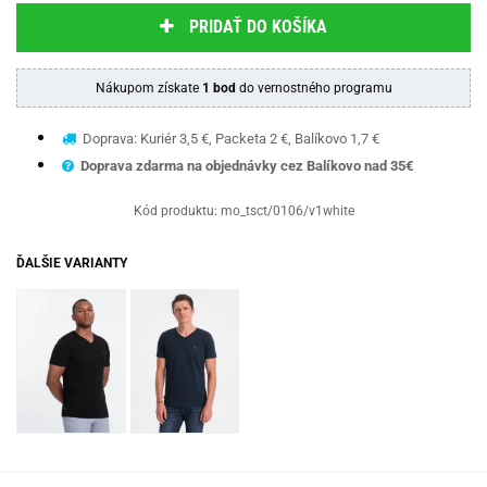
PRIDAŤ DO KOŠÍKA
Nákupom získate
1 bod
do vernostného programu
Doprava: Kuriér 3,5 €, Packeta 2 €, Balíkovo 1,7 €
Doprava zdarma na objednávky cez Balíkovo nad 35€
Kód produktu:
mo_tsct/0106/v1white
ĎALŠIE VARIANTY