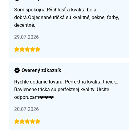
Som spokojná.Rýchlosť a kvalita bola
dobrá.Objednané tričká sú kvalitné, peknej farby,
decentné.
29.07.2026
Overený zákazník
Rychle dodanie tovaru. Perfektna kvalita triciek..
Bavlenene tricka su perfektnej kvality. Urcite
odporucam❤️❤️❤️
20.07.2026