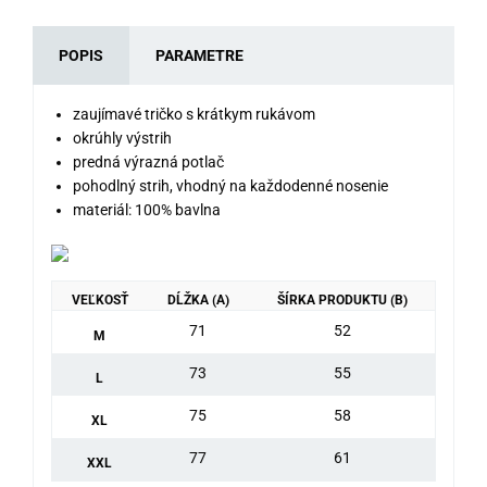
POPIS
PARAMETRE
zaujímavé tričko s krátkym rukávom
okrúhly výstrih
predná výrazná potlač
pohodlný strih, vhodný na každodenné nosenie
materiál: 100% bavlna
VEĽKOSŤ
DĹŽKA (A)
ŠÍRKA PRODUKTU (B)
71
52
M
73
55
L
75
58
XL
77
61
XXL