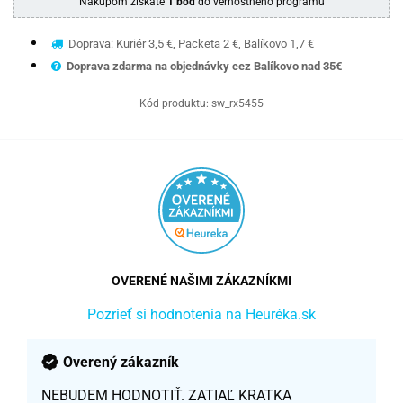
Nákupom získate
1 bod
do vernostného programu
Doprava: Kuriér 3,5 €, Packeta 2 €, Balíkovo 1,7 €
Doprava zdarma na objednávky cez Balíkovo nad 35€
Kód produktu:
sw_rx5455
OVERENÉ NAŠIMI ZÁKAZNÍKMI
Pozrieť si hodnotenia na Heuréka.sk
Overený zákazník
NEBUDEM HODNOTIŤ. ZATIAĽ KRATKA