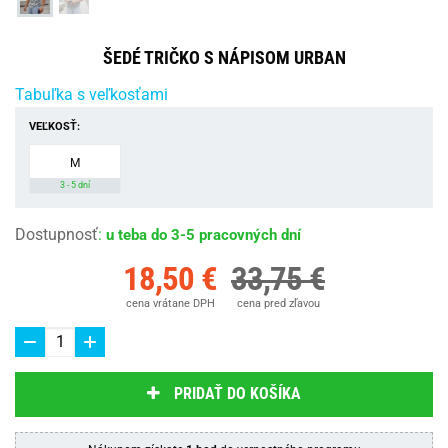
ŠEDÉ TRIČKO S NÁPISOM URBAN
Tabuľka s veľkosťami
VEĽKOSŤ:
M
3 - 5 dní
Dostupnosť
:
u teba do 3-5 pracovných dní
18,50 €
33,75 €
cena vrátane DPH
cena pred zľavou
PRIDAŤ DO KOŠÍKA