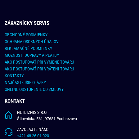
ZÁKAZNÍCKY SERVIS
OBCHODNÉ PODMIENKY
OCHRANA OSOBNÝCH ÚDAJOV
REKLAMAČNÉ PODMIENKY
MOŽNOSTI DOPRAVY A PLATBY
AKO POSTUPOVAŤ PRI VÝMENE TOVARU
AKO POSTUPOVAŤ PRI VRÁTENI TOVARU
KONTAKTY
NAJČASTEJŠIE OTÁZKY
ONLINE ODSTÚPENIE OD ZMLUVY
KONTAKT
NETBIZNIS S.R.O.
Štiavnička 561, 97681 Podbrezová
ZAVOLAJTE NÁM:
+421 48 26 01 020