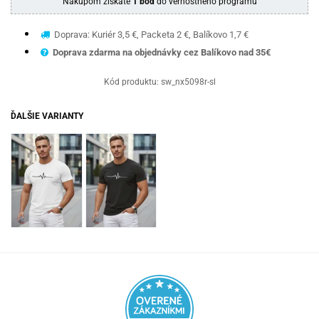
Nákupom získate
1 bod
do vernostného programu
Doprava: Kuriér 3,5 €, Packeta 2 €, Balíkovo 1,7 €
Doprava zdarma na objednávky cez Balíkovo nad 35€
Kód produktu:
sw_nx5098r-sl
ĎALŠIE VARIANTY