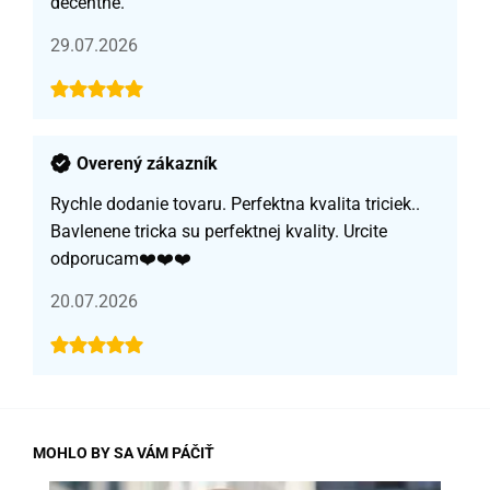
decentné.
29.07.2026
Overený zákazník
Rychle dodanie tovaru. Perfektna kvalita triciek..
Bavlenene tricka su perfektnej kvality. Urcite
odporucam❤️❤️❤️
20.07.2026
MOHLO BY SA VÁM PÁČIŤ