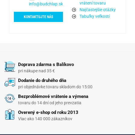
vrátení tovaru
info@budchlap.sk
Najčastejšie otázky
Tabuľky veľkostí
KONTAKTUJTE NÁS
Doprava zdarma s Balíkovo
pri nákupe nad 35 €
Dodanie do druhého dňa
pri objednávke tovaru skladom do 15:00
Bezproblémové vrátenie a výmena
tovaru do 14 dní od jeho prevzatia
Overený e-shop od roku 2013
Viac ako 140 000 zákazníkov