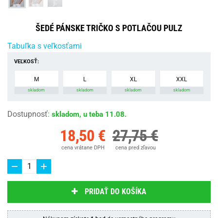
ŠEDÉ PÁNSKE TRIČKO S POTLAČOU PULZ
Tabuľka s veľkosťami
VEĽKOSŤ:
M
L
XL
XXL
skladom
skladom
skladom
skladom
Dostupnosť
:
skladom, u teba 11.08.
18,50 €
27,75 €
cena vrátane DPH
cena pred zľavou
PRIDAŤ DO KOŠÍKA