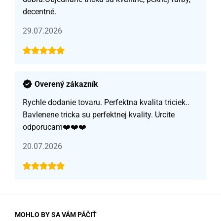
decentné.
29.07.2026
Overený zákazník
Rychle dodanie tovaru. Perfektna kvalita triciek..
Bavlenene tricka su perfektnej kvality. Urcite
odporucam❤️❤️❤️
20.07.2026
MOHLO BY SA VÁM PÁČIŤ