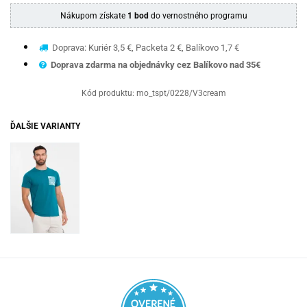
Nákupom získate
1 bod
do vernostného programu
Doprava: Kuriér 3,5 €, Packeta 2 €, Balíkovo 1,7 €
Doprava zdarma na objednávky cez Balíkovo nad 35€
Kód produktu:
mo_tspt/0228/V3cream
ĎALŠIE VARIANTY