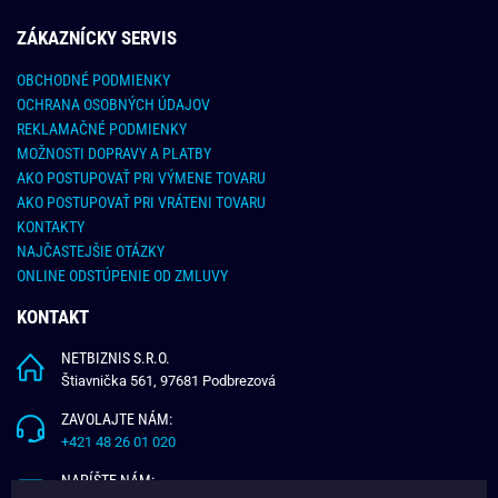
ZÁKAZNÍCKY SERVIS
OBCHODNÉ PODMIENKY
OCHRANA OSOBNÝCH ÚDAJOV
REKLAMAČNÉ PODMIENKY
MOŽNOSTI DOPRAVY A PLATBY
AKO POSTUPOVAŤ PRI VÝMENE TOVARU
AKO POSTUPOVAŤ PRI VRÁTENI TOVARU
KONTAKTY
NAJČASTEJŠIE OTÁZKY
ONLINE ODSTÚPENIE OD ZMLUVY
KONTAKT
NETBIZNIS S.R.O.
Štiavnička 561, 97681 Podbrezová
ZAVOLAJTE NÁM:
+421 48 26 01 020
NAPÍŠTE NÁM: