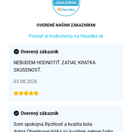
OVERENÉ NAŠIMI ZÁKAZNÍKMI
Pozrieť si hodnotenia na Heuréka.sk
Overený zákazník
NEBUDEM HODNOTIŤ. ZATIAĽ KRATKA
SKUSENOSŤ.
03.08.2026
Overený zákazník
Som spokojná.Rýchlosť a kvalita bola
dobrá.Objednané tričká sú kvalitné, peknej farby,