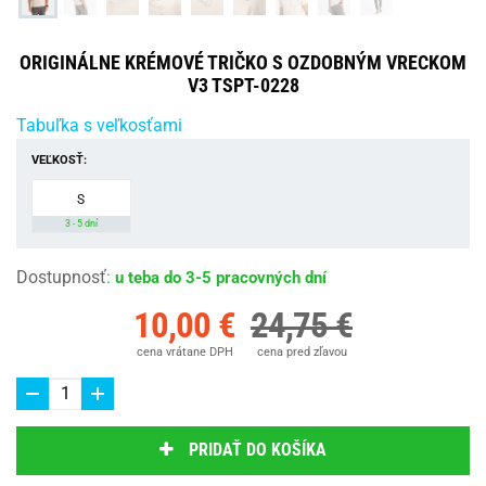
ORIGINÁLNE KRÉMOVÉ TRIČKO S OZDOBNÝM VRECKOM
V3 TSPT-0228
Tabuľka s veľkosťami
VEĽKOSŤ:
S
3 - 5 dní
Dostupnosť
:
u teba do 3-5 pracovných dní
10,00 €
24,75 €
cena vrátane DPH
cena pred zľavou
PRIDAŤ DO KOŠÍKA