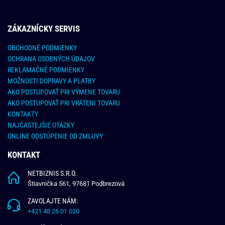
ZÁKAZNÍCKY SERVIS
OBCHODNÉ PODMIENKY
OCHRANA OSOBNÝCH ÚDAJOV
REKLAMAČNÉ PODMIENKY
MOŽNOSTI DOPRAVY A PLATBY
AKO POSTUPOVAŤ PRI VÝMENE TOVARU
AKO POSTUPOVAŤ PRI VRÁTENI TOVARU
KONTAKTY
NAJČASTEJŠIE OTÁZKY
ONLINE ODSTÚPENIE OD ZMLUVY
KONTAKT
NETBIZNIS S.R.O.
Štiavnička 561, 97681 Podbrezová
ZAVOLAJTE NÁM:
+421 48 26 01 020