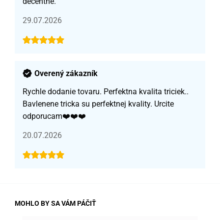
decentné.
29.07.2026
Overený zákazník
Rychle dodanie tovaru. Perfektna kvalita triciek..
Bavlenene tricka su perfektnej kvality. Urcite
odporucam❤️❤️❤️
20.07.2026
MOHLO BY SA VÁM PÁČIŤ