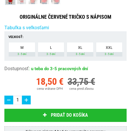
ORIGINÁLNE ČERVENÉ TRIČKO S NÁPISOM
Tabuľka s veľkosťami
VEĽKOSŤ:
M
L
XL
XXL
3 - 5 dní
3 - 5 dní
3 - 5 dní
3 - 5 dní
Dostupnosť
:
u teba do 3-5 pracovných dní
18,50 €
33,75 €
cena vrátane DPH
cena pred zľavou
PRIDAŤ DO KOŠÍKA