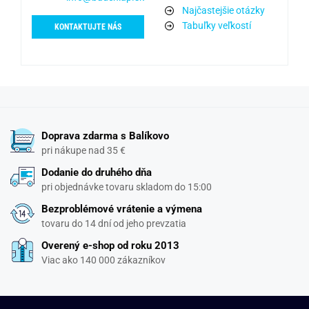
Najčastejšie otázky
Tabuľky veľkostí
KONTAKTUJTE NÁS
Doprava zdarma s Balíkovo
pri nákupe nad 35 €
Dodanie do druhého dňa
pri objednávke tovaru skladom do 15:00
Bezproblémové vrátenie a výmena
tovaru do 14 dní od jeho prevzatia
Overený e-shop od roku 2013
Viac ako 140 000 zákazníkov