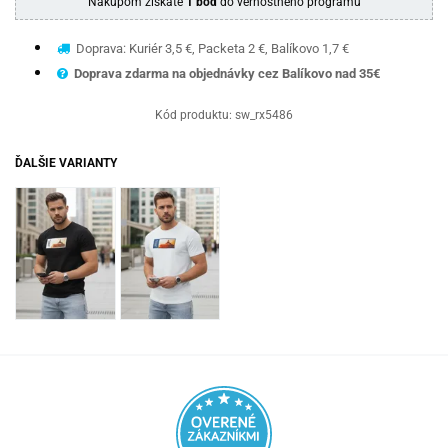
Nákupom získate
1 bod
do vernostného programu
Doprava: Kuriér 3,5 €, Packeta 2 €, Balíkovo 1,7 €
Doprava zdarma na objednávky cez Balíkovo nad 35€
Kód produktu:
sw_rx5486
ĎALŠIE VARIANTY