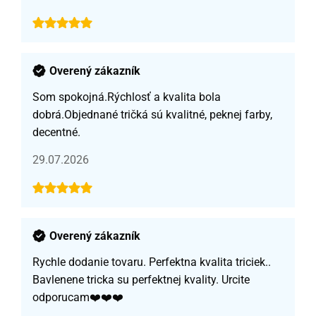
Overený zákazník
Som spokojná.Rýchlosť a kvalita bola
dobrá.Objednané tričká sú kvalitné, peknej farby,
decentné.
29.07.2026
Overený zákazník
Rychle dodanie tovaru. Perfektna kvalita triciek..
Bavlenene tricka su perfektnej kvality. Urcite
odporucam❤️❤️❤️