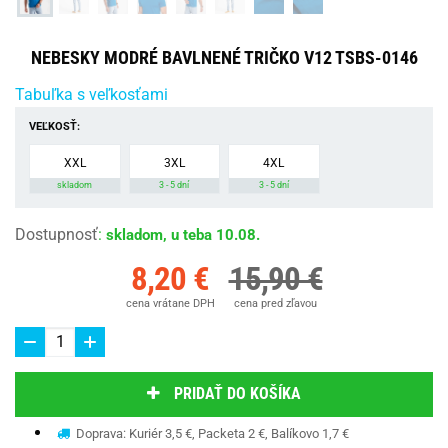
NEBESKY MODRÉ BAVLNENÉ TRIČKO V12 TSBS-0146
Tabuľka s veľkosťami
VEĽKOSŤ:
XXL
3XL
4XL
skladom
3 - 5 dní
3 - 5 dní
Dostupnosť
:
skladom, u teba 10.08.
8,20 €
15,90 €
cena vrátane DPH
cena pred zľavou
PRIDAŤ DO KOŠÍKA
Doprava: Kuriér 3,5 €, Packeta 2 €, Balíkovo 1,7 €