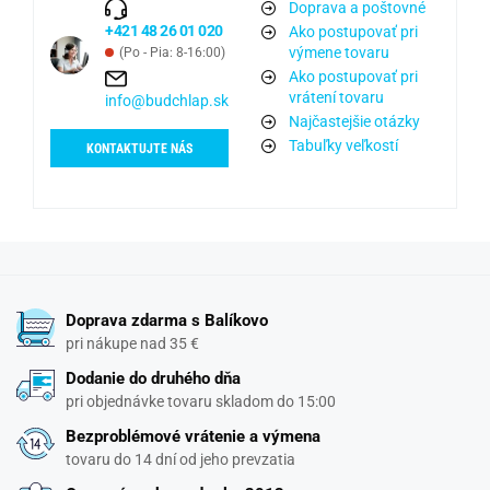
Doprava a poštovné
+421 48 26 01 020
Ako postupovať pri
výmene tovaru
(Po - Pia: 8-16:00)
Ako postupovať pri
vrátení tovaru
info@budchlap.sk
Najčastejšie otázky
Tabuľky veľkostí
KONTAKTUJTE NÁS
Doprava zdarma s Balíkovo
pri nákupe nad 35 €
Dodanie do druhého dňa
pri objednávke tovaru skladom do 15:00
Bezproblémové vrátenie a výmena
tovaru do 14 dní od jeho prevzatia