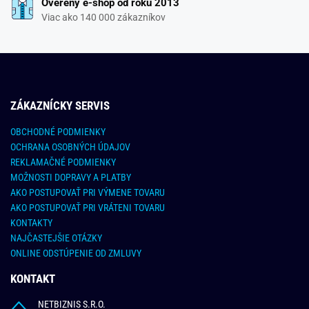
Overený e-shop od roku 2013
Viac ako 140 000 zákazníkov
ZÁKAZNÍCKY SERVIS
OBCHODNÉ PODMIENKY
OCHRANA OSOBNÝCH ÚDAJOV
REKLAMAČNÉ PODMIENKY
MOŽNOSTI DOPRAVY A PLATBY
AKO POSTUPOVAŤ PRI VÝMENE TOVARU
AKO POSTUPOVAŤ PRI VRÁTENI TOVARU
KONTAKTY
NAJČASTEJŠIE OTÁZKY
ONLINE ODSTÚPENIE OD ZMLUVY
KONTAKT
NETBIZNIS S.R.O.