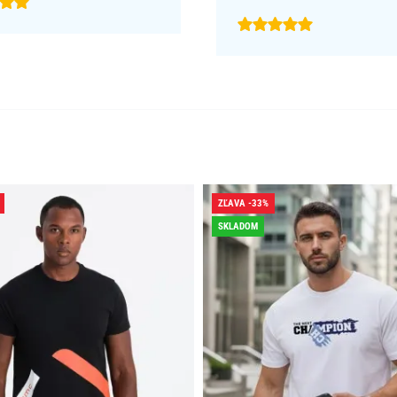
ZĽAVA -33%
SKLADOM