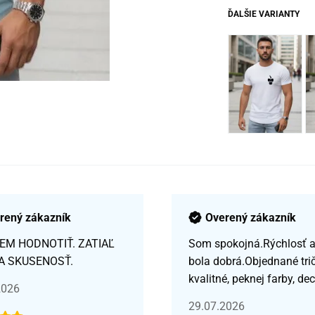
ĎALŠIE VARIANTY
rený zákazník
Overený zákazník
EM HODNOTIŤ. ZATIAĽ
Som spokojná.Rýchlosť a 
A SKUSENOSŤ.
bola dobrá.Objednané tri
kvalitné, peknej farby, de
2026
29.07.2026