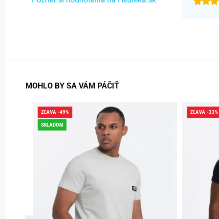
MOHLO BY SA VÁM PÁČIŤ
ZĽAVA -49%
ZĽAVA -33%
SKLADOM