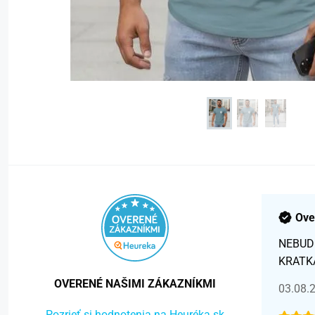
Ove
NEBUD
KRATK
OVERENÉ NAŠIMI ZÁKAZNÍKMI
03.08.
Pozrieť si hodnotenia na Heuréka.sk