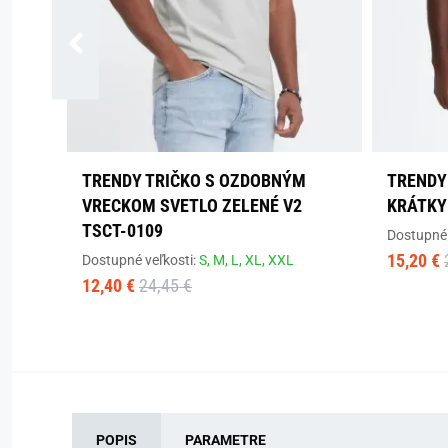
TRENDY TRIČKO S OZDOBNÝM
TRENDY 
VRECKOM SVETLO ZELENÉ V2
KRÁTKY
TSCT-0109
Dostupné 
15,20 €
Dostupné veľkosti:
S,
M,
L,
XL,
XXL
12,40 €
24,45 €
POPIS
PARAMETRE