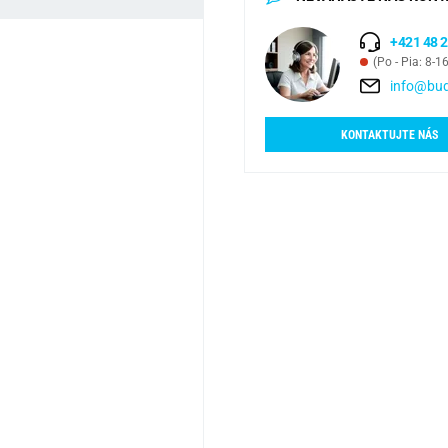
+421 48 2
(Po - Pia: 8-1
info@bud
KONTAKTUJTE NÁS