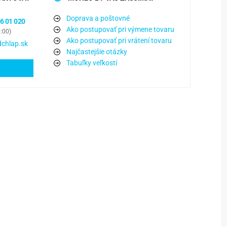
Doprava a poštovné
6 01 020
Ako postupovať pri výmene tovaru
6:00)
Ako postupovať pri vrátení tovaru
chlap.sk
Najčastejšie otázky
Tabuľky veľkostí