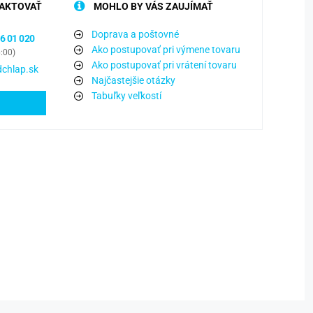
AKTOVAŤ
MOHLO BY VÁS ZAUJÍMAŤ
Doprava a poštovné
6 01 020
Ako postupovať pri výmene tovaru
6:00)
Ako postupovať pri vrátení tovaru
chlap.sk
Najčastejšie otázky
Tabuľky veľkostí