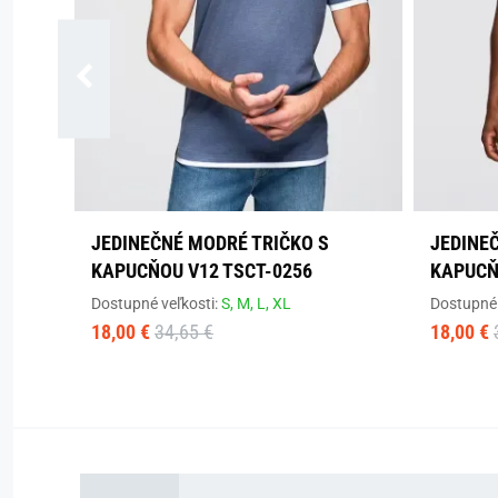
JEDINEČNÉ MODRÉ TRIČKO S
JEDINEČ
KAPUCŇOU V12 TSCT-0256
KAPUCŇ
Dostupné veľkosti:
S,
M,
L,
XL
Dostupné 
18,00 €
34,65 €
18,00 €