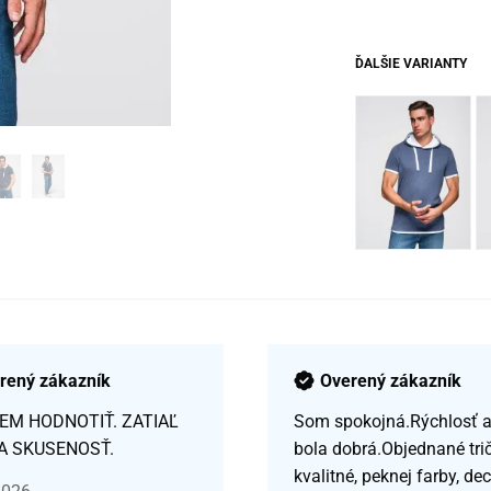
ĎALŠIE VARIANTY
rený zákazník
Overený zákazník
EM HODNOTIŤ. ZATIAĽ
Som spokojná.Rýchlosť a 
A SKUSENOSŤ.
bola dobrá.Objednané tri
kvalitné, peknej farby, de