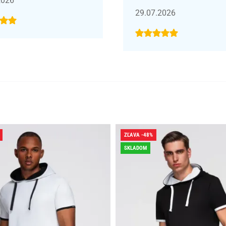
2026
29.07.2026
ZĽAVA -48%
SKLADOM