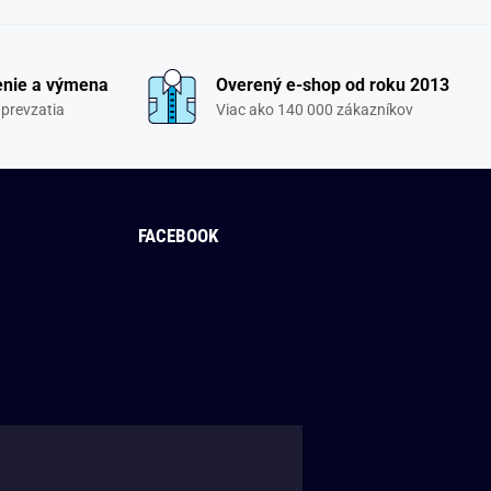
enie a výmena
Overený e-shop od roku 2013
 prevzatia
Viac ako 140 000 zákazníkov
FACEBOOK