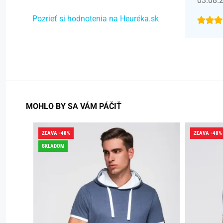
03.08.
Pozrieť si hodnotenia na Heuréka.sk
MOHLO BY SA VÁM PÁČIŤ
ZĽAVA -48%
ZĽAVA -48%
SKLADOM