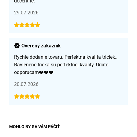
decentné.
29.07.2026
Overený zákazník
Rychle dodanie tovaru. Perfektna kvalita triciek..
Bavlenene tricka su perfektnej kvality. Urcite
odporucam❤️❤️❤️
20.07.2026
MOHLO BY SA VÁM PÁČIŤ