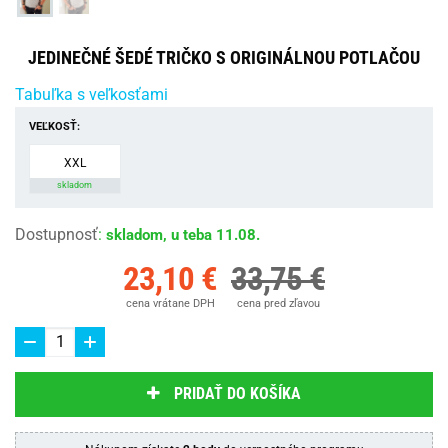
JEDINEČNÉ ŠEDÉ TRIČKO S ORIGINÁLNOU POTLAČOU
Tabuľka s veľkosťami
VEĽKOSŤ:
XXL
skladom
Dostupnosť
:
skladom, u teba 11.08.
23,10 €
33,75 €
cena vrátane DPH
cena pred zľavou
PRIDAŤ DO KOŠÍKA