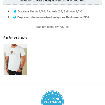
Nákupom získate
2 body
do vernostného programu
Doprava: Kuriér 3,5 €, Packeta 2 €, Balíkovo 1,7 €
Doprava zdarma na objednávky cez Balíkovo nad 35€
Kód produktu:
sw_rx5355
ĎALŠIE VARIANTY