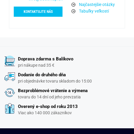
Najčastejšie otázky
Tabuľky veľkostí
KONTAKTUJTE NÁS
Doprava zdarma s Balíkovo
pri nákupe nad 35 €
Dodanie do druhého dňa
pri objednávke tovaru skladom do 15:00
Bezproblémové vrátenie a výmena
tovaru do 14 dní od jeho prevzatia
Overený e-shop od roku 2013
Viac ako 140 000 zákazníkov