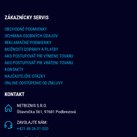
ZÁKAZNÍCKY SERVIS
OBCHODNÉ PODMIENKY
OCHRANA OSOBNÝCH ÚDAJOV
REKLAMAČNÉ PODMIENKY
MOŽNOSTI DOPRAVY A PLATBY
AKO POSTUPOVAŤ PRI VÝMENE TOVARU
AKO POSTUPOVAŤ PRI VRÁTENI TOVARU
KONTAKTY
NAJČASTEJŠIE OTÁZKY
ONLINE ODSTÚPENIE OD ZMLUVY
KONTAKT
NETBIZNIS S.R.O.
Štiavnička 561, 97681 Podbrezová
ZAVOLAJTE NÁM:
+421 48 26 01 020