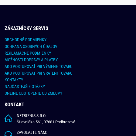
ZÁKAZNÍCKY SERVIS
OBCHODNÉ PODMIENKY
OCHRANA OSOBNÝCH ÚDAJOV
REKLAMAČNÉ PODMIENKY
MOŽNOSTI DOPRAVY A PLATBY
AKO POSTUPOVAŤ PRI VÝMENE TOVARU
AKO POSTUPOVAŤ PRI VRÁTENI TOVARU
KONTAKTY
NAJČASTEJŠIE OTÁZKY
ONLINE ODSTÚPENIE OD ZMLUVY
KONTAKT
NETBIZNIS S.R.O.
Štiavnička 561, 97681 Podbrezová
ZAVOLAJTE NÁM: