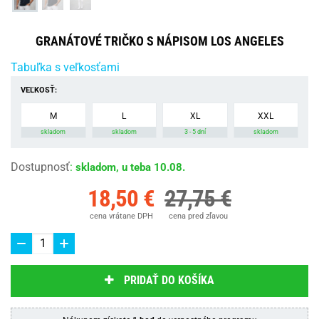
GRANÁTOVÉ TRIČKO S NÁPISOM LOS ANGELES
Tabuľka s veľkosťami
VEĽKOSŤ:
M
L
XL
XXL
skladom
skladom
3 - 5 dní
skladom
Dostupnosť
:
skladom, u teba 10.08.
18,50 €
27,75 €
cena vrátane DPH
cena pred zľavou
PRIDAŤ DO KOŠÍKA