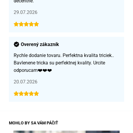
decentné.
29.07.2026
Overený zákazník
Rychle dodanie tovaru. Perfektna kvalita triciek..
Bavlenene tricka su perfektnej kvality. Urcite
odporucam❤️❤️❤️
20.07.2026
MOHLO BY SA VÁM PÁČIŤ