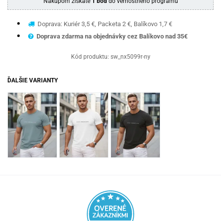
Nákupom získate
1 bod
do vernostného programu
Doprava: Kuriér 3,5 €, Packeta 2 €, Balíkovo 1,7 €
Doprava zdarma na objednávky cez Balíkovo nad 35€
Kód produktu:
sw_nx5099r-ny
ĎALŠIE VARIANTY