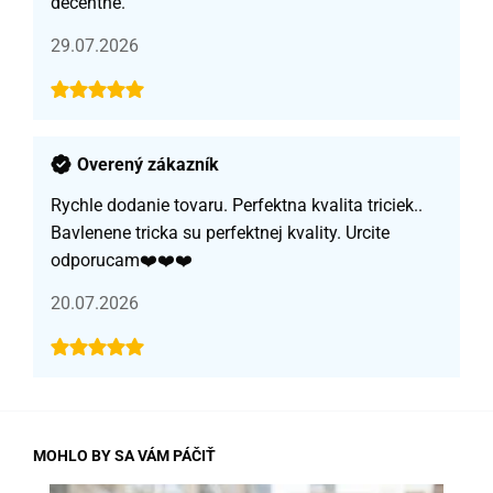
decentné.
29.07.2026
Overený zákazník
Rychle dodanie tovaru. Perfektna kvalita triciek..
Bavlenene tricka su perfektnej kvality. Urcite
odporucam❤️❤️❤️
20.07.2026
MOHLO BY SA VÁM PÁČIŤ