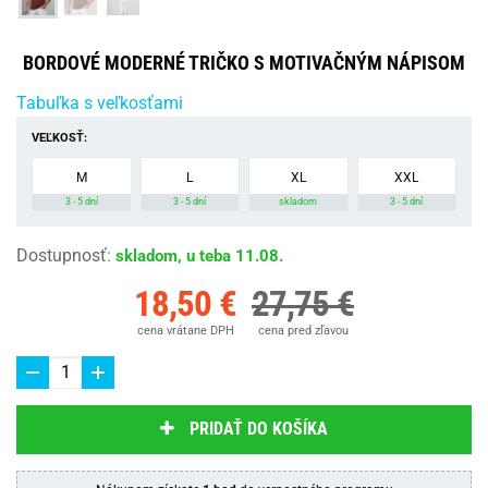
BORDOVÉ MODERNÉ TRIČKO S MOTIVAČNÝM NÁPISOM
Tabuľka s veľkosťami
VEĽKOSŤ:
M
L
XL
XXL
3 - 5 dní
3 - 5 dní
skladom
3 - 5 dní
Dostupnosť
:
skladom, u teba 11.08.
18,50 €
27,75 €
cena vrátane DPH
cena pred zľavou
PRIDAŤ DO KOŠÍKA