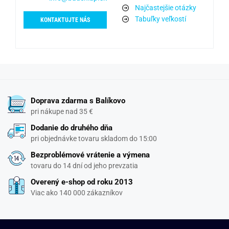
Najčastejšie otázky
Tabuľky veľkostí
KONTAKTUJTE NÁS
Doprava zdarma s Balíkovo
pri nákupe nad 35 €
Dodanie do druhého dňa
pri objednávke tovaru skladom do 15:00
Bezproblémové vrátenie a výmena
tovaru do 14 dní od jeho prevzatia
Overený e-shop od roku 2013
Viac ako 140 000 zákazníkov