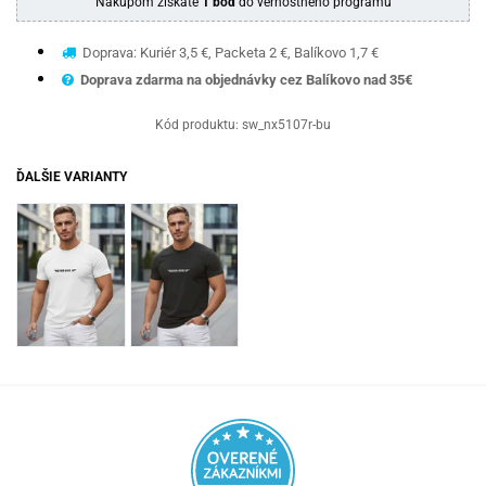
Nákupom získate
1 bod
do vernostného programu
Doprava: Kuriér 3,5 €, Packeta 2 €, Balíkovo 1,7 €
Doprava zdarma na objednávky cez Balíkovo nad 35€
Kód produktu:
sw_nx5107r-bu
ĎALŠIE VARIANTY