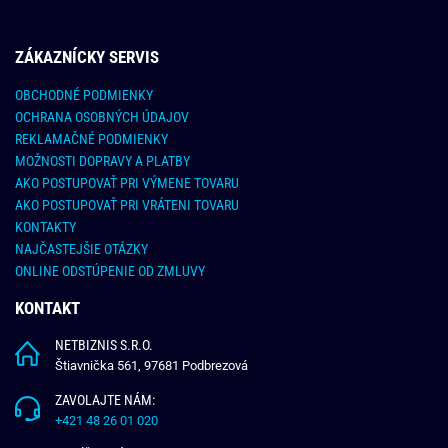
ZÁKAZNÍCKY SERVIS
OBCHODNÉ PODMIENKY
OCHRANA OSOBNÝCH ÚDAJOV
REKLAMAČNÉ PODMIENKY
MOŽNOSTI DOPRAVY A PLATBY
AKO POSTUPOVAŤ PRI VÝMENE TOVARU
AKO POSTUPOVAŤ PRI VRÁTENI TOVARU
KONTAKTY
NAJČASTEJŠIE OTÁZKY
ONLINE ODSTÚPENIE OD ZMLUVY
KONTAKT
NETBIZNIS S.R.O.
Štiavnička 561, 97681 Podbrezová
ZAVOLAJTE NÁM:
+421 48 26 01 020