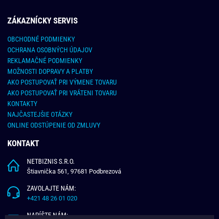
ZÁKAZNÍCKY SERVIS
OBCHODNÉ PODMIENKY
OCHRANA OSOBNÝCH ÚDAJOV
REKLAMAČNÉ PODMIENKY
MOŽNOSTI DOPRAVY A PLATBY
AKO POSTUPOVAŤ PRI VÝMENE TOVARU
AKO POSTUPOVAŤ PRI VRÁTENI TOVARU
KONTAKTY
NAJČASTEJŠIE OTÁZKY
ONLINE ODSTÚPENIE OD ZMLUVY
KONTAKT
NETBIZNIS S.R.O.
Štiavnička 561, 97681 Podbrezová
ZAVOLAJTE NÁM:
+421 48 26 01 020
NAPÍŠTE NÁM: