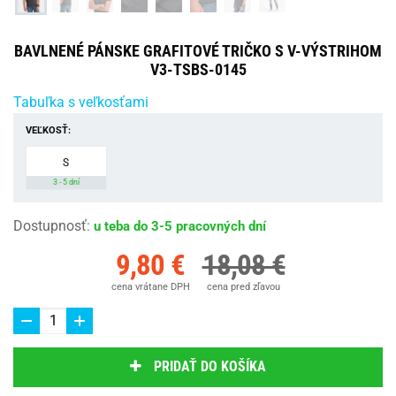
BAVLNENÉ PÁNSKE GRAFITOVÉ TRIČKO S V-VÝSTRIHOM
V3-TSBS-0145
Tabuľka s veľkosťami
VEĽKOSŤ:
S
3 - 5 dní
Dostupnosť
:
u teba do 3-5 pracovných dní
9,80 €
18,08 €
cena vrátane DPH
cena pred zľavou
PRIDAŤ DO KOŠÍKA