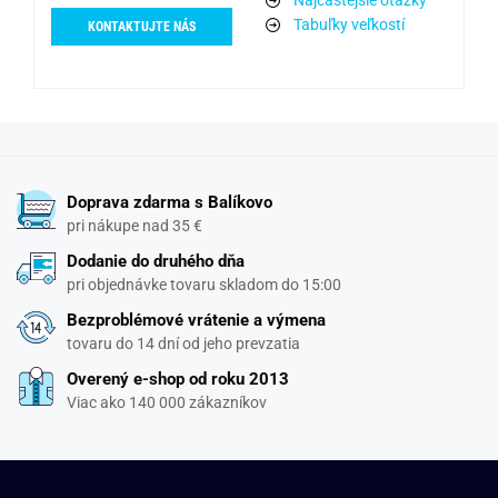
Najčastejšie otázky
Tabuľky veľkostí
KONTAKTUJTE NÁS
Doprava zdarma s Balíkovo
pri nákupe nad 35 €
Dodanie do druhého dňa
pri objednávke tovaru skladom do 15:00
Bezproblémové vrátenie a výmena
tovaru do 14 dní od jeho prevzatia
Overený e-shop od roku 2013
Viac ako 140 000 zákazníkov