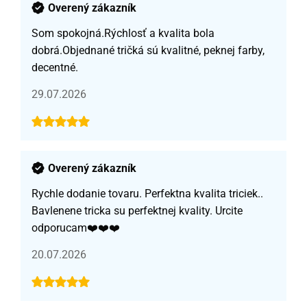
Overený zákazník
Som spokojná.Rýchlosť a kvalita bola
dobrá.Objednané tričká sú kvalitné, peknej farby,
decentné.
29.07.2026
Overený zákazník
Rychle dodanie tovaru. Perfektna kvalita triciek..
Bavlenene tricka su perfektnej kvality. Urcite
odporucam❤️❤️❤️
20.07.2026