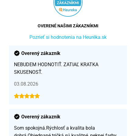
OVERENÉ NAŠIMI ZÁKAZNÍKMI
Pozrieť si hodnotenia na Heuréka.sk
Overený zákazník
NEBUDEM HODNOTIŤ. ZATIAĽ KRATKA
SKUSENOSŤ.
03.08.2026
Overený zákazník
Som spokojná.Rýchlosť a kvalita bola
dobrá.Objednané tričká sú kvalitné, peknej farby,