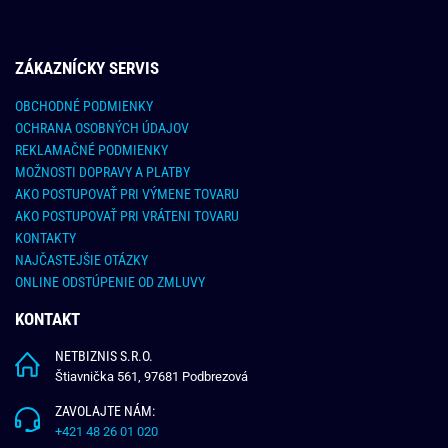
ZÁKAZNÍCKY SERVIS
OBCHODNÉ PODMIENKY
OCHRANA OSOBNÝCH ÚDAJOV
REKLAMAČNÉ PODMIENKY
MOŽNOSTI DOPRAVY A PLATBY
AKO POSTUPOVAŤ PRI VÝMENE TOVARU
AKO POSTUPOVAŤ PRI VRÁTENI TOVARU
KONTAKTY
NAJČASTEJŠIE OTÁZKY
ONLINE ODSTÚPENIE OD ZMLUVY
KONTAKT
NETBIZNIS S.R.O.
Štiavnička 561, 97681 Podbrezová
ZAVOLAJTE NÁM:
+421 48 26 01 020