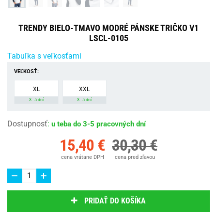
TRENDY BIELO-TMAVO MODRÉ PÁNSKE TRIČKO V1
LSCL-0105
Tabuľka s veľkosťami
VEĽKOSŤ:
XL
XXL
3 - 5 dní
3 - 5 dní
Dostupnosť
:
u teba do 3-5 pracovných dní
15,40 €
30,30 €
cena vrátane DPH
cena pred zľavou
PRIDAŤ DO KOŠÍKA