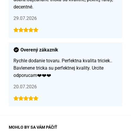
decentné.
29.07.2026
Overený zákazník
Rychle dodanie tovaru. Perfektna kvalita triciek..
Bavlenene tricka su perfektnej kvality. Urcite
odporucam❤️❤️❤️
20.07.2026
MOHLO BY SA VÁM PÁČIŤ