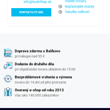
vrátení tovaru
info@budchlap.sk
Najčastejšie otázky
Tabuľky veľkostí
KONTAKTUJTE NÁS
Doprava zdarma s Balíkovo
pri nákupe nad 35 €
Dodanie do druhého dňa
pri objednávke tovaru skladom do 15:00
Bezproblémové vrátenie a výmena
tovaru do 14 dní od jeho prevzatia
Overený e-shop od roku 2013
Viac ako 140 000 zákazníkov