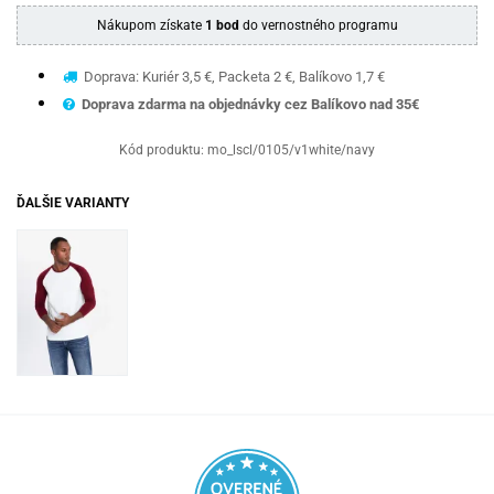
Nákupom získate
1 bod
do vernostného programu
Doprava: Kuriér 3,5 €, Packeta 2 €, Balíkovo 1,7 €
Doprava zdarma na objednávky cez Balíkovo nad 35€
Kód produktu:
mo_lscl/0105/v1white/navy
ĎALŠIE VARIANTY