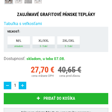
ZAUJÍMAVÉ GRAFITOVÉ PÁNSKE TEPLÁKY
Tabuľka s veľkosťami
VEĽKOSŤ:
M/L
XL/XXL
2XL/3XL
skladom
3 - 5 dní
3 - 5 dní
Dostupnosť
:
skladom, u teba 07.08.
27,70 €
40,65 €
cena vrátane DPH
cena pred zľavou
PRIDAŤ DO KOŠÍKA