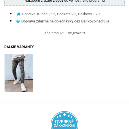
Nákupom získate
2 body
do vernostného programu
Doprava: Kuriér 3,5 €, Packeta 2 €, Balíkovo 1,7 €
Doprava zdarma na objednávky cez Balíkovo nad 35€
Kód produktu:
sw_ux4279
ĎALŠIE VARIANTY