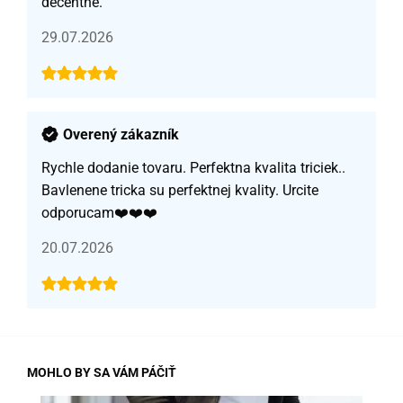
decentné.
29.07.2026
Overený zákazník
Rychle dodanie tovaru. Perfektna kvalita triciek..
Bavlenene tricka su perfektnej kvality. Urcite
odporucam❤️❤️❤️
20.07.2026
MOHLO BY SA VÁM PÁČIŤ