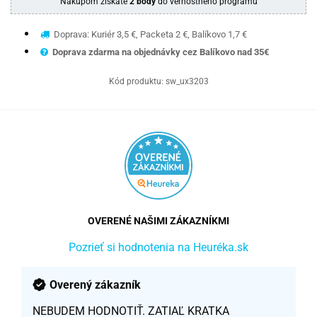
Nákupom získate
2 body
do vernostného programu
Doprava: Kuriér 3,5 €, Packeta 2 €, Balíkovo 1,7 €
Doprava zdarma na objednávky cez Balíkovo nad 35€
Kód produktu:
sw_ux3203
OVERENÉ NAŠIMI ZÁKAZNÍKMI
Pozrieť si hodnotenia na Heuréka.sk
Overený zákazník
NEBUDEM HODNOTIŤ. ZATIAĽ KRATKA