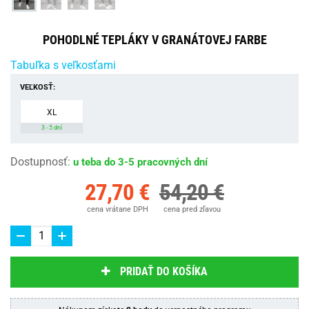
POHODLNÉ TEPLÁKY V GRANÁTOVEJ FARBE
Tabuľka s veľkosťami
VEĽKOSŤ:
XL
3 - 5 dní
Dostupnosť
:
u teba do 3-5 pracovných dní
27,70 €
54,20 €
cena vrátane DPH
cena pred zľavou
PRIDAŤ DO KOŠÍKA