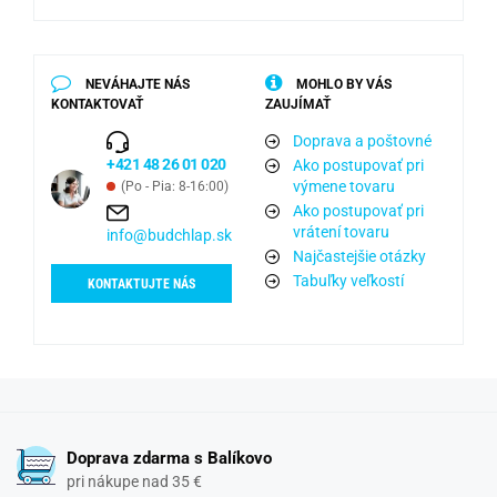
NEVÁHAJTE NÁS
MOHLO BY VÁS
KONTAKTOVAŤ
ZAUJÍMAŤ
Doprava a poštovné
+421 48 26 01 020
Ako postupovať pri
výmene tovaru
(Po - Pia: 8-16:00)
Ako postupovať pri
vrátení tovaru
info@budchlap.sk
Najčastejšie otázky
Tabuľky veľkostí
KONTAKTUJTE NÁS
Doprava zdarma s Balíkovo
pri nákupe nad 35 €