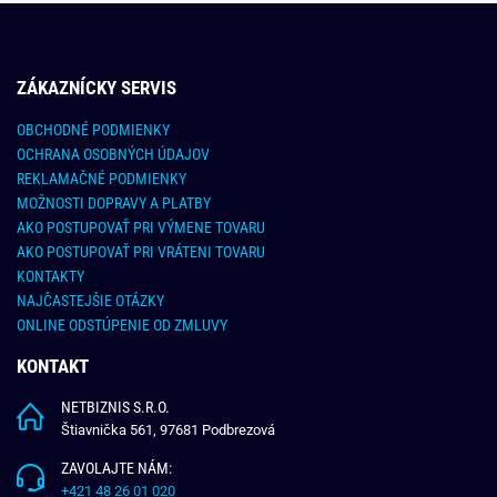
ZÁKAZNÍCKY SERVIS
OBCHODNÉ PODMIENKY
OCHRANA OSOBNÝCH ÚDAJOV
REKLAMAČNÉ PODMIENKY
MOŽNOSTI DOPRAVY A PLATBY
AKO POSTUPOVAŤ PRI VÝMENE TOVARU
AKO POSTUPOVAŤ PRI VRÁTENI TOVARU
KONTAKTY
NAJČASTEJŠIE OTÁZKY
ONLINE ODSTÚPENIE OD ZMLUVY
KONTAKT
NETBIZNIS S.R.O.
Štiavnička 561, 97681 Podbrezová
ZAVOLAJTE NÁM:
+421 48 26 01 020