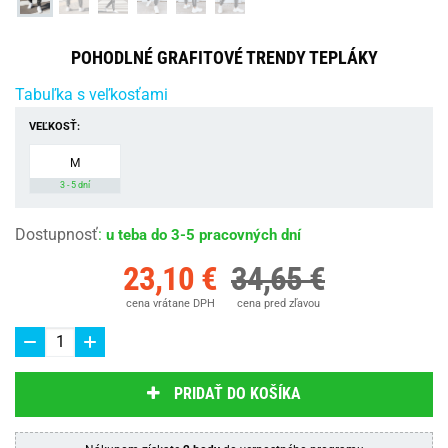
POHODLNÉ GRAFITOVÉ TRENDY TEPLÁKY
Tabuľka s veľkosťami
VEĽKOSŤ:
M
3 - 5 dní
Dostupnosť
:
u teba do 3-5 pracovných dní
23,10 €
34,65 €
cena vrátane DPH
cena pred zľavou
PRIDAŤ DO KOŠÍKA