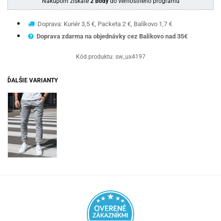
Nákupom získate
2 body
do vernostného programu
Doprava: Kuriér 3,5 €, Packeta 2 €, Balíkovo 1,7 €
Doprava zdarma na objednávky cez Balíkovo nad 35€
Kód produktu:
sw_ux4197
ĎALŠIE VARIANTY