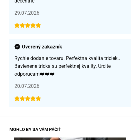
decentné.
29.07.2026
Overený zákazník
Rychle dodanie tovaru. Perfektna kvalita triciek..
Bavlenene tricka su perfektnej kvality. Urcite
odporucam❤️❤️❤️
20.07.2026
MOHLO BY SA VÁM PÁČIŤ