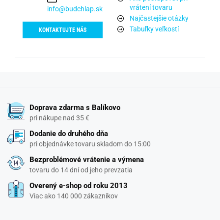
vrátení tovaru
info@budchlap.sk
Najčastejšie otázky
Tabuľky veľkostí
KONTAKTUJTE NÁS
Doprava zdarma s Balíkovo
pri nákupe nad 35 €
Dodanie do druhého dňa
pri objednávke tovaru skladom do 15:00
Bezproblémové vrátenie a výmena
tovaru do 14 dní od jeho prevzatia
Overený e-shop od roku 2013
Viac ako 140 000 zákazníkov