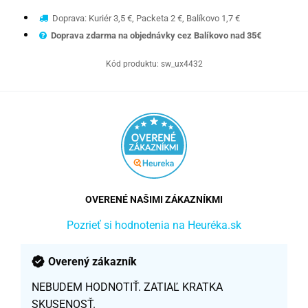
Doprava: Kuriér 3,5 €, Packeta 2 €, Balíkovo 1,7 €
Doprava zdarma na objednávky cez Balíkovo nad 35€
Kód produktu:
sw_ux4432
OVERENÉ NAŠIMI ZÁKAZNÍKMI
Pozrieť si hodnotenia na Heuréka.sk
Overený zákazník
NEBUDEM HODNOTIŤ. ZATIAĽ KRATKA
SKUSENOSŤ.