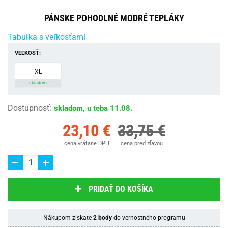
PÁNSKE POHODLNÉ MODRÉ TEPLÁKY
Tabuľka s veľkosťami
VEĽKOSŤ:
XL
skladom
Dostupnosť
:
skladom, u teba 11.08.
23,10 €
33,75 €
cena vrátane DPH
cena pred zľavou
PRIDAŤ DO KOŠÍKA
Nákupom získate
2 body
do vernostného programu