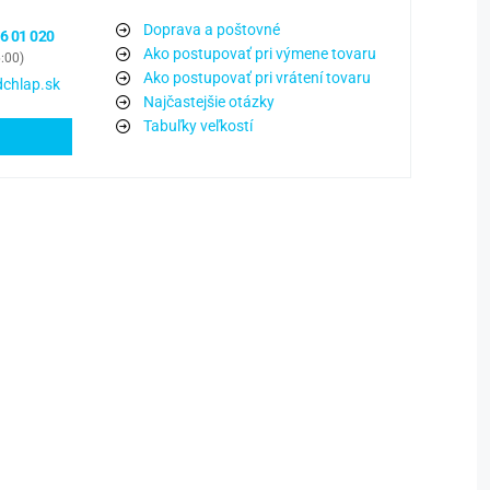
Doprava a poštovné
6 01 020
Ako postupovať pri výmene tovaru
6:00)
Ako postupovať pri vrátení tovaru
chlap.sk
Najčastejšie otázky
Tabuľky veľkostí