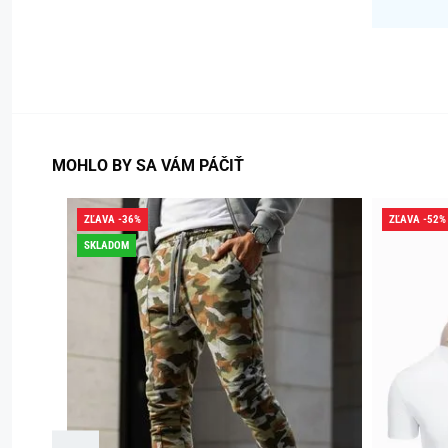
MOHLO BY SA VÁM PÁČIŤ
ZĽAVA -36%
ZĽAVA -52%
SKLADOM