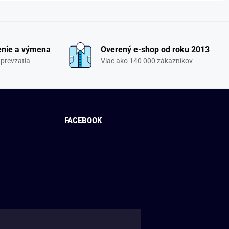
enie a výmena
Overený e-shop od roku 2013
 prevzatia
Viac ako 140 000 zákazníkov
FACEBOOK