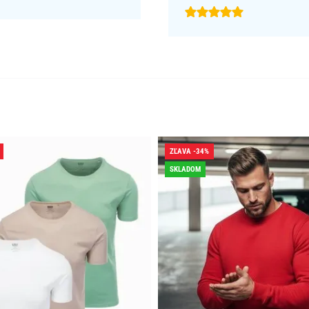
ZĽAVA -34%
SKLADOM