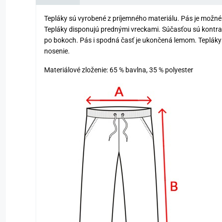
Tepláky sú vyrobené z príjemného materiálu. Pás je možn
Tepláky disponujú prednými vreckami. Súčasťou sú kontr
po bokoch. Pás i spodná časť je ukončená lemom. Tepláky
nosenie.
Materiálové zloženie: 65 % bavlna, 35 % polyester