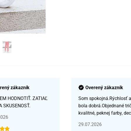
rený zákazník
Overený zákazník
EM HODNOTIŤ. ZATIAĽ
Som spokojná.Rýchlosť a 
A SKUSENOSŤ.
bola dobrá.Objednané tri
kvalitné, peknej farby, de
2026
29.07.2026