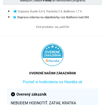
Nákupom získate
4 body
do vernostného programu
Doprava: Kuriér 3,5 €, Packeta 2 €, Balíkovo 1,7 €
Doprava zdarma na objednávky cez Balíkovo nad 35€
Kód produktu:
sw_ax0536
OVERENÉ NAŠIMI ZÁKAZNÍKMI
Pozrieť si hodnotenia na Heuréka.sk
Overený zákazník
NEBUDEM HODNOTIŤ. ZATIAĽ KRATKA