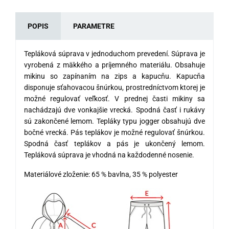
POPIS
PARAMETRE
Tepláková súprava v jednoduchom prevedení. Súprava je
vyrobená z mäkkého a príjemného materiálu. Obsahuje
mikinu so zapínaním na zips a kapucňu. Kapucňa
disponuje sťahovacou šnúrkou, prostredníctvom ktorej je
možné regulovať veľkosť. V prednej časti mikiny sa
nachádzajú dve vonkajšie vrecká. Spodná časť i rukávy
sú zakončené lemom. Tepláky typu jogger obsahujú dve
bočné vrecká. Pás teplákov je možné regulovať šnúrkou.
Spodná časť teplákov a pás je ukončený lemom.
Tepláková súprava je vhodná na každodenné nosenie.
Materiálové zloženie: 65 % bavlna, 35 % polyester