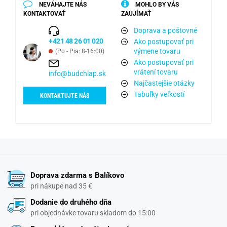
NEVÁHAJTE NÁS
MOHLO BY VÁS
KONTAKTOVAŤ
ZAUJÍMAŤ
Doprava a poštovné
+421 48 26 01 020
Ako postupovať pri
výmene tovaru
(Po - Pia: 8-16:00)
Ako postupovať pri
vrátení tovaru
info@budchlap.sk
Najčastejšie otázky
Tabuľky veľkostí
KONTAKTUJTE NÁS
Doprava zdarma s Balíkovo
pri nákupe nad 35 €
Dodanie do druhého dňa
pri objednávke tovaru skladom do 15:00