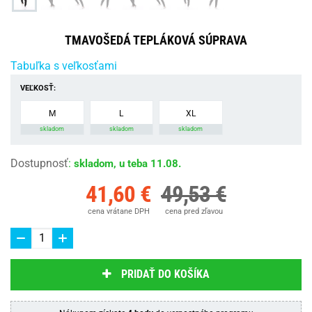
TMAVOŠEDÁ TEPLÁKOVÁ SÚPRAVA
Tabuľka s veľkosťami
VEĽKOSŤ:
M
L
XL
skladom
skladom
skladom
Dostupnosť
:
skladom, u teba 11.08.
41,60 €
49,53 €
cena vrátane DPH
cena pred zľavou
PRIDAŤ DO KOŠÍKA