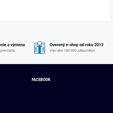
enie a výmena
Overený e-shop od roku 2013
 prevzatia
Viac ako 140 000 zákazníkov
FACEBOOK