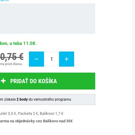
dom, u teba 11.08.
0,75 €
na pred zľavou
PRIDAŤ DO KOŠÍKA
m získate
2 body
do vernostného programu
riér 3,5 €, Packeta 2 €, Balíkovo 1,7 €
arma na objednávky cez Balíkovo nad 35€