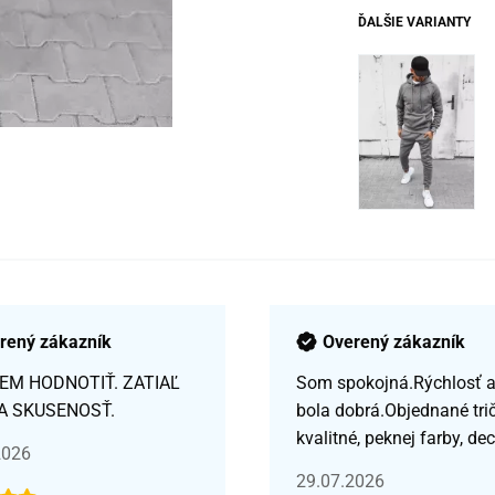
ĎALŠIE VARIANTY
rený zákazník
Overený zákazník
EM HODNOTIŤ. ZATIAĽ
Som spokojná.Rýchlosť a 
A SKUSENOSŤ.
bola dobrá.Objednané tri
kvalitné, peknej farby, de
2026
29.07.2026