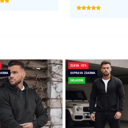
ZĽAVA -32%
DARMA
DOPRAVA ZDARMA
SKLADOM