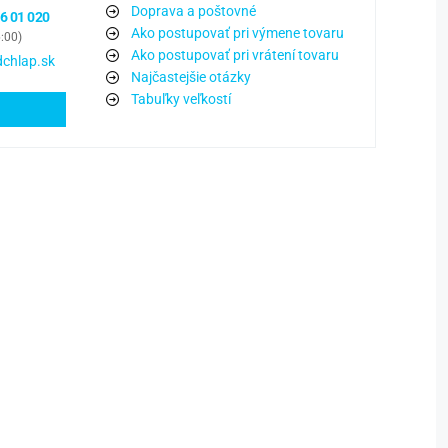
Doprava a poštovné
6 01 020
Ako postupovať pri výmene tovaru
6:00)
Ako postupovať pri vrátení tovaru
chlap.sk
Najčastejšie otázky
Tabuľky veľkostí