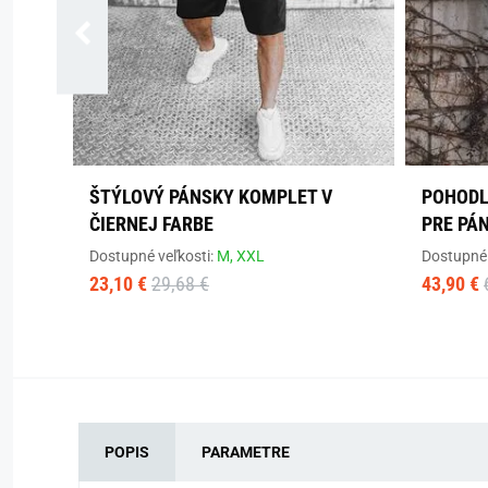
ŠTÝLOVÝ PÁNSKY KOMPLET V
POHODL
ČIERNEJ FARBE
PRE PÁ
Dostupné veľkosti:
M,
XXL
Dostupné 
23,10 €
29,68 €
43,90 €
POPIS
PARAMETRE