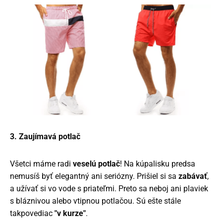
3. Zaujímavá potlač
Všetci máme radi
veselú potlač
! Na kúpalisku predsa
nemusíš byť elegantný ani seriózny. Prišiel si sa
zabávať
,
a užívať si vo vode s priateľmi. Preto sa neboj ani plaviek
s bláznivou alebo vtipnou potlačou. Sú ešte stále
takpovediac
"v kurze"
.