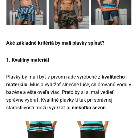
Aké základné kritériá by mali plavky spĺňať?
1. Kvalitný materiál
Plavky by mali byť v prvom rade vyrobené z
kvalitného
materiálu
. Musia vydržať slnečné lúče, chlórovanú vodu v
bazéne a ešte oveľa viac. Preto by si si mal vedieť
správne vybrať. Kvalitné plavky ti tak pri správnej
starostlivosti môžu vydržať aj
niekoľko sezón
.