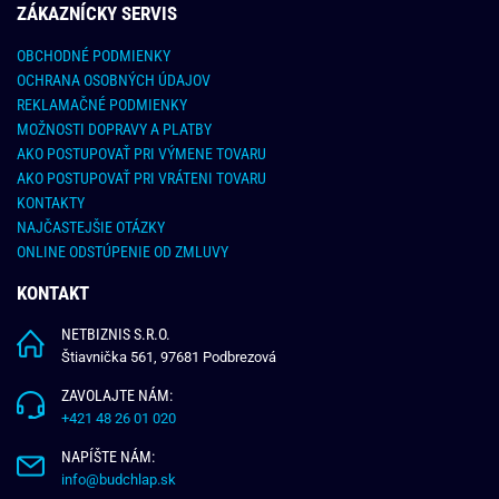
ZÁKAZNÍCKY SERVIS
OBCHODNÉ PODMIENKY
OCHRANA OSOBNÝCH ÚDAJOV
REKLAMAČNÉ PODMIENKY
MOŽNOSTI DOPRAVY A PLATBY
AKO POSTUPOVAŤ PRI VÝMENE TOVARU
AKO POSTUPOVAŤ PRI VRÁTENI TOVARU
KONTAKTY
NAJČASTEJŠIE OTÁZKY
ONLINE ODSTÚPENIE OD ZMLUVY
KONTAKT
NETBIZNIS S.R.O.
Štiavnička 561, 97681 Podbrezová
ZAVOLAJTE NÁM:
+421 48 26 01 020
NAPÍŠTE NÁM:
info@budchlap.sk