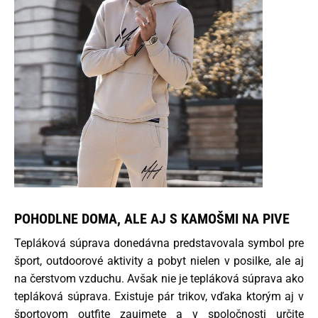
POHODLNE DOMA, ALE AJ S KAMOŠMI NA PIVE
Tepláková súprava donedávna predstavovala symbol pre
šport, outdoorové aktivity a pobyt nielen v posilke, ale aj
na čerstvom vzduchu. Avšak nie je tepláková súprava ako
tepláková súprava. Existuje pár trikov, vďaka ktorým aj v
športovom outfite zaujmete a v spoločnosti určite