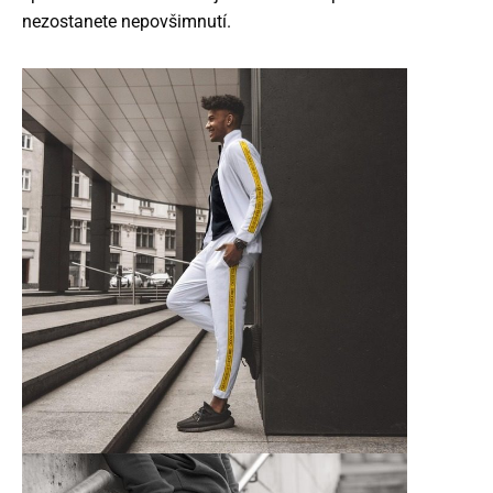
nezostanete nepovšimnutí.