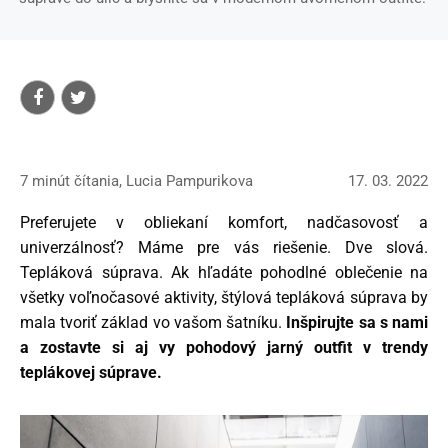
7 minút čítania, Lucia Pampurikova
17. 03. 2022
Preferujete v obliekaní komfort, nadčasovosť a
univerzálnosť? Máme pre vás riešenie. Dve slová.
Tepláková súprava. Ak hľadáte pohodlné oblečenie na
všetky voľnočasové aktivity, štýlová tepláková súprava by
mala tvoriť základ vo vašom šatníku.
Inšpirujte sa s nami
a zostavte si aj vy pohodový jarný outfit v trendy
teplákovej súprave.