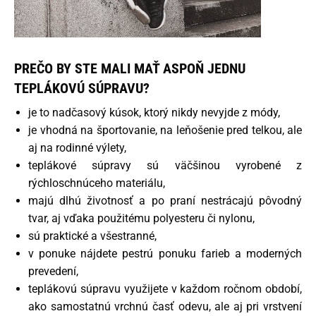
PREČO BY STE MALI MAŤ ASPOŇ JEDNU
TEPLÁKOVÚ SÚPRAVU?
je to nadčasový kúsok, ktorý nikdy nevyjde z módy,
je vhodná na športovanie, na leňošenie pred telkou, ale
aj na rodinné výlety,
teplákové súpravy sú väčšinou vyrobené z
rýchloschnúceho materiálu,
majú dlhú životnosť a po praní nestrácajú pôvodný
tvar, aj vďaka použitému polyesteru či nylonu,
sú praktické a všestranné,
v ponuke nájdete pestrú ponuku farieb a moderných
prevedení,
teplákovú súpravu využijete v každom ročnom období,
ako samostatnú vrchnú časť odevu, ale aj pri vrstvení