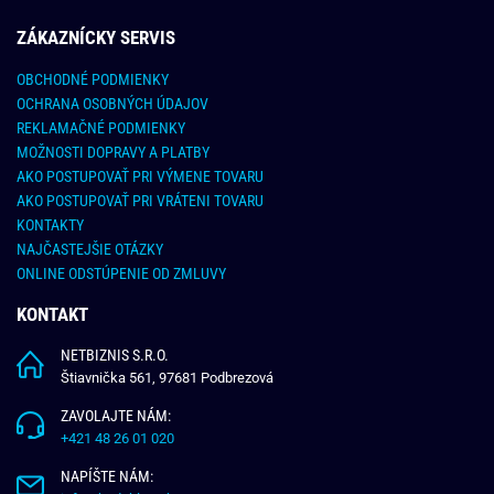
ZÁKAZNÍCKY SERVIS
OBCHODNÉ PODMIENKY
OCHRANA OSOBNÝCH ÚDAJOV
REKLAMAČNÉ PODMIENKY
MOŽNOSTI DOPRAVY A PLATBY
AKO POSTUPOVAŤ PRI VÝMENE TOVARU
AKO POSTUPOVAŤ PRI VRÁTENI TOVARU
KONTAKTY
NAJČASTEJŠIE OTÁZKY
ONLINE ODSTÚPENIE OD ZMLUVY
KONTAKT
NETBIZNIS S.R.O.
Štiavnička 561, 97681 Podbrezová
ZAVOLAJTE NÁM:
+421 48 26 01 020
NAPÍŠTE NÁM: