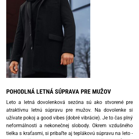
POHODLNÁ LETNÁ SÚPRAVA PRE MUŽOV
Leto a letná dovolenková sezóna sú ako stvorené pre
atraktívnu letnú súpravu pre mužov. Na dovolenke si
užívate pokoj a good vibes (dobré vibrácie). Je to čas plný
neformálnosti a nekonečnej slobody. Okrem vzdušného
tielka s kraťasmi, si pribaľte aj teplákovú súpravu na leto -