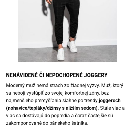
NENÁVIDENÉ ČI NEPOCHOPENÉ JOGGERY
Moderný muž nemá strach zo žiadnej výzvy. Muž, ktorý
sa nebojí vystúpiť zo svojej komfortnej zóny, bez
najmenšieho premýšľania siahne po trendy
joggeroch
(nohavice/tepláky/džínsy s nižším sedom)
. Stále viac a
viac sa dostávajú do popredia a čoraz častejšie sú
zakomponované do pánskeho šatníka.