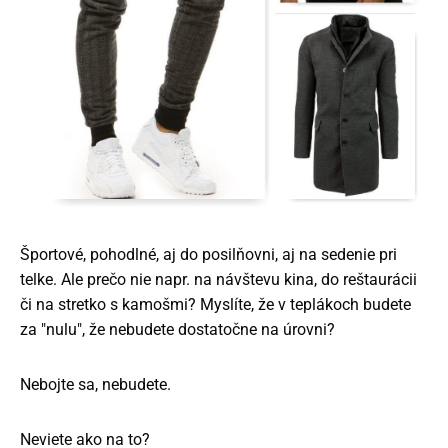
Športové, pohodlné, aj do posilňovni, aj na sedenie pri
telke. Ale prečo nie napr. na návštevu kina, do reštaurácii
či na stretko s kamošmi? Myslíte, že v teplákoch budete
za "nulu", že nebudete dostatočne na úrovni?
Nebojte sa, nebudete.
Neviete ako na to?