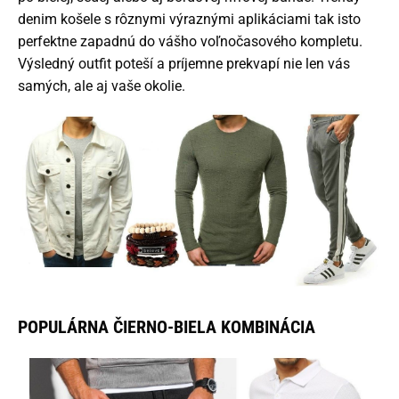
denim košele s rôznymi výraznými aplikáciami tak isto
perfektne zapadnú do vášho voľnočasového kompletu.
Výsledný outfit poteší a príjemne prekvapí nie len vás
samých, ale aj vaše okolie.
POPULÁRNA ČIERNO-BIELA KOMBINÁCIA