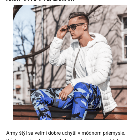
Army štýl sa veľmi dobre uchytil v módnom priemysle.