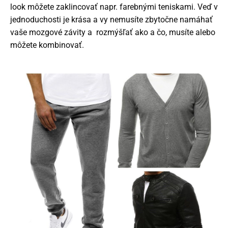
look môžete zaklincovať napr. farebnými teniskami. Veď v
jednoduchosti je krása a vy nemusíte zbytočne namáhať
vaše mozgové závity a rozmýšľať ako a čo, musíte alebo
môžete kombinovať.