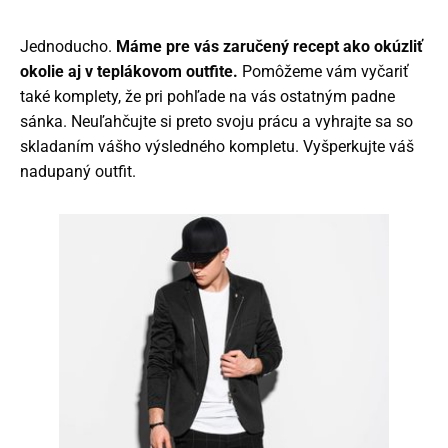
Jednoducho.
Máme pre vás zaručený recept ako okúzliť
okolie aj v teplákovom outfite.
Pomôžeme vám vyčariť
také komplety, že pri pohľade na vás ostatným padne
sánka. Neuľahčujte si preto svoju prácu a vyhrajte sa so
skladaním vášho výsledného kompletu. Vyšperkujte váš
nadupaný outfit.