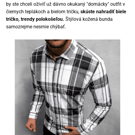
by ste chceli oživiť už dávno okukaný "domácky" outfit v
čiernych teplákoch a bielom tričku,
skúste nahradiť biele
tričko, trendy polokošeľou.
Štýlová kožená bunda
samozrejme nesmie chýbať.