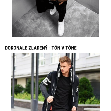
DOKONALE ZLADENÝ - TÓN V TÓNE