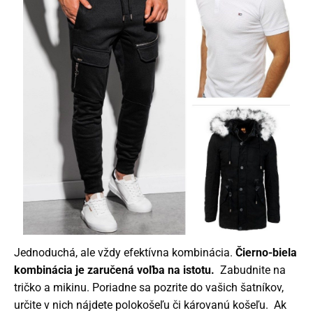
Jednoduchá, ale vždy efektívna kombinácia.
Čierno-biela
kombinácia je zaručená voľba na istotu.
Zabudnite na
tričko a mikinu. Poriadne sa pozrite do vašich šatníkov,
určite v nich nájdete polokošeľu či károvanú košeľu. Ak