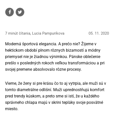
7 minút čítania, Lucia Pampurikova
05. 11. 2020
Moderná športová elegancia. A prečo nie? Žijeme v
hektickom období plnom rôznych bizarností a módny
priemysel nie je žiadnou výnimkou. Pánske oblečenie
prešlo v posledných rokoch veľkou transformáciou a pri
svojej premene absolvovalo rôzne procesy.
Vieme, že ženy si pre krásu čo to aj vytrpia, ale muži sú v
tomto diametrálne odlišní. Muži uprednostňujú komfort
pred trendy kúskom, a preto sme si istí, že u každého
správneho chlapa majú v skrini tepláky svoje posvätné
miesto.