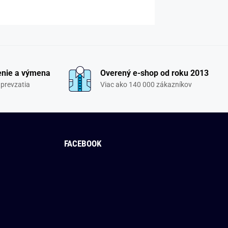
enie a výmena
Overený e-shop od roku 2013
 prevzatia
Viac ako 140 000 zákazníkov
FACEBOOK