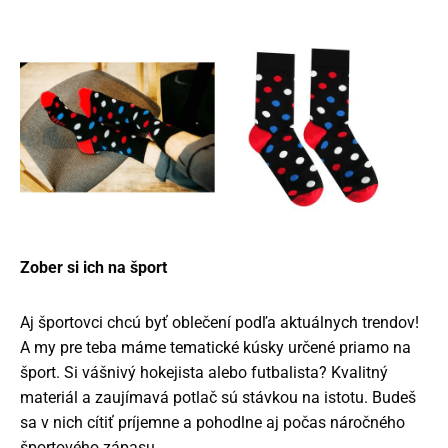
Zober si ich na šport
Aj športovci chcú byť oblečení podľa aktuálnych trendov!
A my pre teba máme tematické kúsky určené priamo na
šport. Si vášnivý hokejista alebo futbalista? Kvalitný
materiál a zaujímavá potlač sú stávkou na istotu. Budeš
sa v nich cítiť príjemne a pohodlne aj počas náročného
športového zápasu.