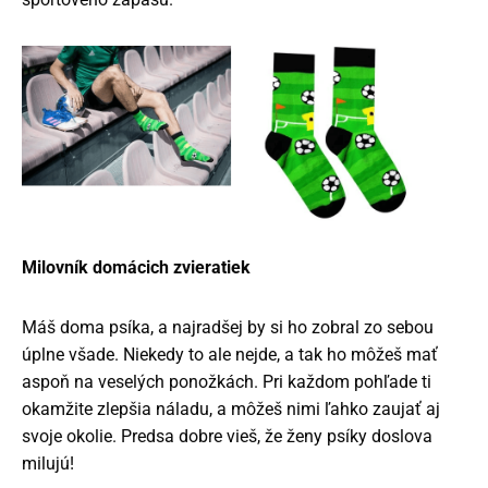
Milovník domácich zvieratiek
Máš doma psíka, a najradšej by si ho zobral zo sebou
úplne všade. Niekedy to ale nejde, a tak ho môžeš mať
aspoň na veselých ponožkách. Pri každom pohľade ti
okamžite zlepšia náladu, a môžeš nimi ľahko zaujať aj
svoje okolie. Predsa dobre vieš, že ženy psíky doslova
milujú!