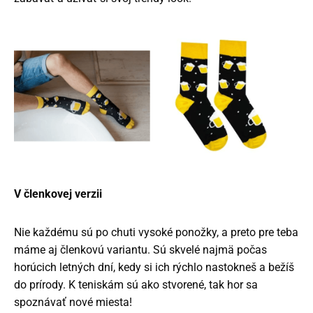
V členkovej verzii
Nie každému sú po chuti vysoké ponožky, a preto pre teba
máme aj členkovú variantu. Sú skvelé najmä počas
horúcich letných dní, kedy si ich rýchlo nastokneš a bežíš
do prírody. K teniskám sú ako stvorené, tak hor sa
spoznávať nové miesta!