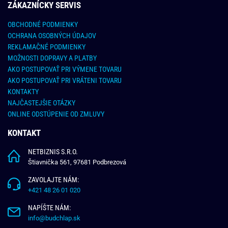
ZÁKAZNÍCKY SERVIS
OBCHODNÉ PODMIENKY
OCHRANA OSOBNÝCH ÚDAJOV
REKLAMAČNÉ PODMIENKY
MOŽNOSTI DOPRAVY A PLATBY
AKO POSTUPOVAŤ PRI VÝMENE TOVARU
AKO POSTUPOVAŤ PRI VRÁTENI TOVARU
KONTAKTY
NAJČASTEJŠIE OTÁZKY
ONLINE ODSTÚPENIE OD ZMLUVY
KONTAKT
NETBIZNIS S.R.O.
Štiavnička 561, 97681 Podbrezová
ZAVOLAJTE NÁM:
+421 48 26 01 020
NAPÍŠTE NÁM:
info@budchlap.sk