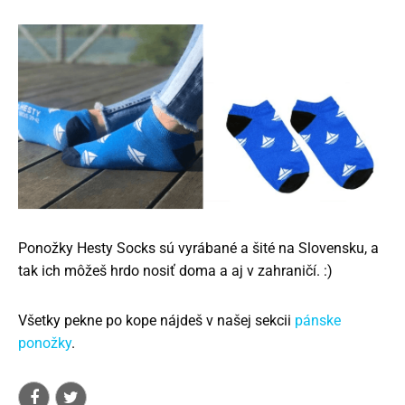
Ponožky Hesty Socks sú vyrábané a šité na Slovensku, a
tak ich môžeš hrdo nosiť doma a aj v zahraničí. :)
Všetky pekne po kope nájdeš v našej sekcii
pánske
ponožky
.