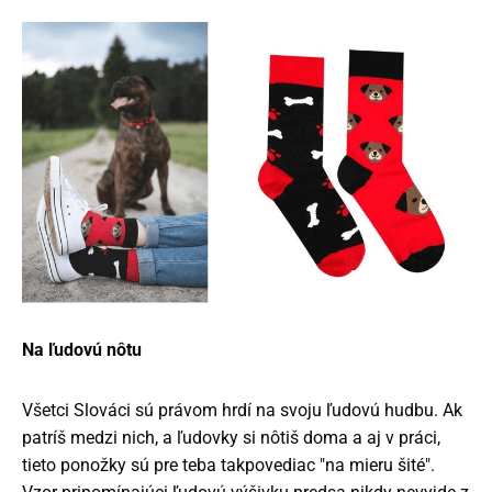
Na ľudovú nôtu
Všetci Slováci sú právom hrdí na svoju ľudovú hudbu. Ak
patríš medzi nich, a ľudovky si nôtiš doma a aj v práci,
tieto ponožky sú pre teba takpovediac "na mieru šité".