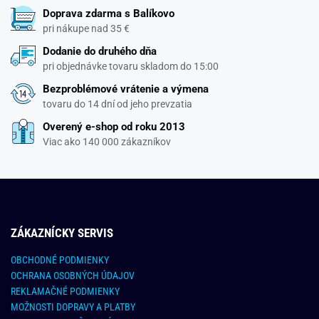
Doprava zdarma s Balíkovo
pri nákupe nad 35 €
Dodanie do druhého dňa
pri objednávke tovaru skladom do 15:00
Bezproblémové vrátenie a výmena
tovaru do 14 dní od jeho prevzatia
Overený e-shop od roku 2013
Viac ako 140 000 zákazníkov
ZÁKAZNÍCKY SERVIS
OBCHODNÉ PODMIENKY
OCHRANA OSOBNÝCH ÚDAJOV
REKLAMAČNÉ PODMIENKY
MOŽNOSTI DOPRAVY A PLATBY