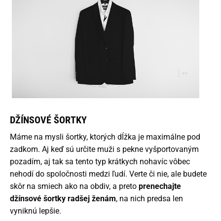
DŽÍNSOVÉ ŠORTKY
Máme na mysli šortky, ktorých dĺžka je maximálne pod
zadkom. Aj keď sú určite muži s pekne vyšportovaným
pozadím, aj tak sa tento typ krátkych nohavíc vôbec
nehodí do spoločnosti medzi ľudí. Verte či nie, ale budete
skôr na smiech ako na obdiv, a preto
prenechajte
džínsové šortky radšej ženám
, na nich predsa len
vyniknú lepšie.