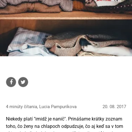
4 minúty čítania, Lucia Pampurikova
20. 08. 2017
Niekedy platí "imidž je nanič". Prinášame krátky zoznam
toho, čo ženy na chlapoch odpudzuje, čo aj keď sa v tom