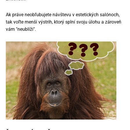
Ak práve neobľubujete návštevu v estetických salónoch,
tak voľte menší výstrih, ktorý splní svoju úlohu a zároveň
vám "neublíži".