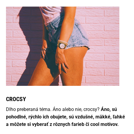
CROCSY
Dlho preberaná téma. Áno alebo nie, crocsy?
Áno, sú
pohodlné, rýchlo ich obujete, sú vzdušné, mäkké, ľahké
a môžete si vyberať z rôznych farieb či cool motívov.