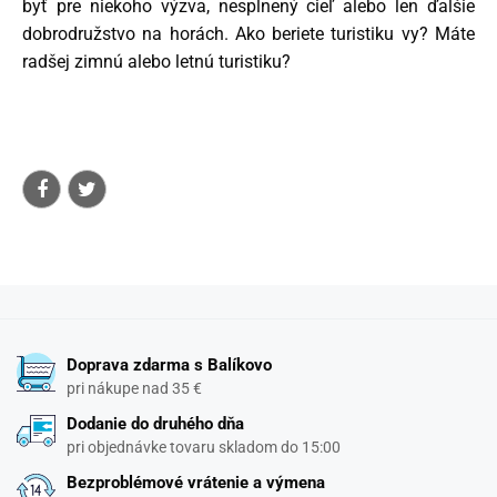
byť pre niekoho výzva, nesplnený cieľ alebo len ďalšie
dobrodružstvo na horách. Ako beriete turistiku vy? Máte
radšej zimnú alebo letnú turistiku?
Doprava zdarma s Balíkovo
pri nákupe nad 35 €
Dodanie do druhého dňa
pri objednávke tovaru skladom do 15:00
Bezproblémové vrátenie a výmena