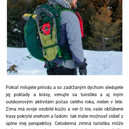
Pokiaľ milujete prírodu a so zadržaným dychom sledujete
jej poklady a krásy, venujte sa turistike a aj iným
outdoorovým aktivitám počas celého roka, nielen v lete.
Zima má svoje osobité kúzlo a ver či nie, vaše obľúbené
trasy pokryté snehom a ľadom tak máte možnosť vidieť z
úplne inej perspektívy. Celodenná zimná turistika môže