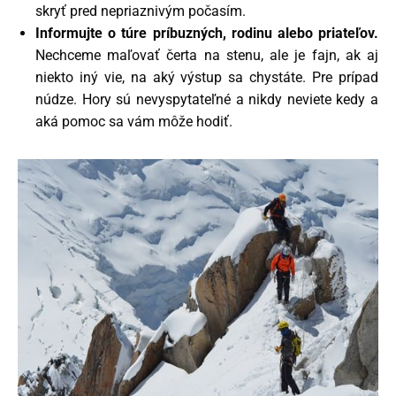
skryť pred nepriaznivým počasím.
Informujte o túre príbuzných, rodinu alebo priateľov.
Nechceme maľovať čerta na stenu, ale je fajn, ak aj
niekto iný vie, na aký výstup sa chystáte. Pre prípad
núdze. Hory sú nevyspytateľné a nikdy neviete kedy a
aká pomoc sa vám môže hodiť.