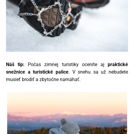
Náš tip:
Počas zimnej turistiky oceníte aj
praktické
snežnice a turistické palice
. V snehu sa už nebudete
musieť brodiť a zbytočne namáhať.