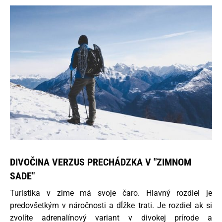
DIVOČINA VERZUS PRECHÁDZKA V "ZIMNOM
SADE"
Turistika v zime má svoje čaro. Hlavný rozdiel je
predovšetkým v náročnosti a dĺžke trati. Je rozdiel ak si
zvolíte adrenalínový variant v divokej prírode a