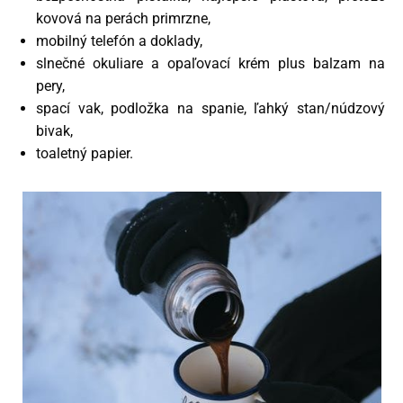
kovová na perách primrzne,
mobilný telefón a doklady,
slnečné okuliare a opaľovací krém plus balzam na
pery,
spací vak, podložka na spanie, ľahký stan/núdzový
bivak,
toaletný papier.