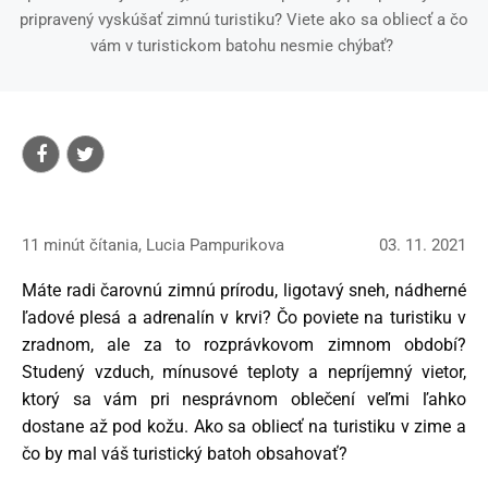
pripravený vyskúšať zimnú turistiku? Viete ako sa obliecť a čo
vám v turistickom batohu nesmie chýbať?
11 minút čítania, Lucia Pampurikova
03. 11. 2021
Máte radi čarovnú zimnú prírodu, ligotavý sneh, nádherné
ľadové plesá a adrenalín v krvi? Čo poviete na turistiku v
zradnom, ale za to rozprávkovom zimnom období?
Studený vzduch, mínusové teploty a nepríjemný vietor,
ktorý sa vám pri nesprávnom oblečení veľmi ľahko
dostane až pod kožu. Ako sa obliecť na turistiku v zime a
čo by mal váš turistický batoh obsahovať?