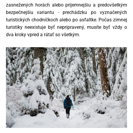
zasnežených horách alebo príjemnejšiu a predovšetkým
bezpečnejšiu variantu - prechádzku po vyznačených
turistických chodníčkoch alebo po asfaltke. Počas zimnej
turistiky neexistuje byť nepripravený, musíte byť vždy o
dva kroky vpred a rátať so všetkým.