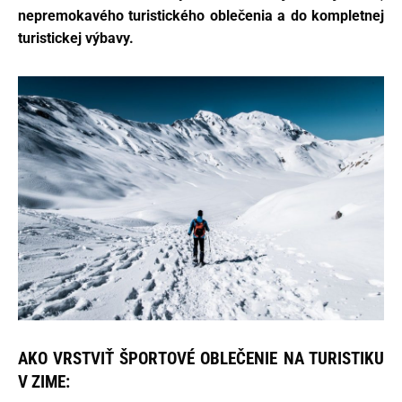
nepremokavého turistického oblečenia a do kompletnej
turistickej výbavy.
AKO VRSTVIŤ ŠPORTOVÉ OBLEČENIE NA TURISTIKU
V ZIME: