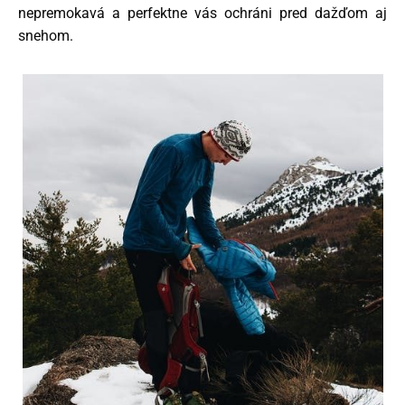
nepremokavá a perfektne vás ochráni pred dažďom aj
snehom.