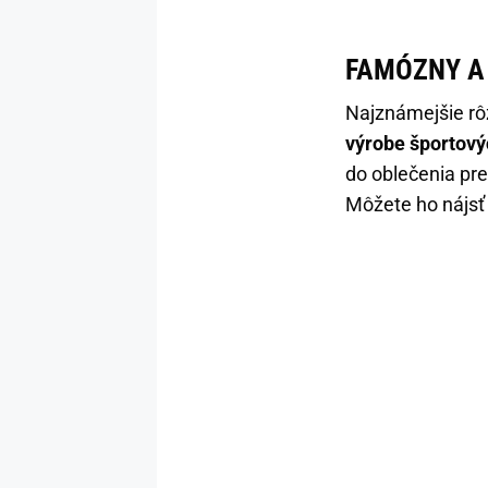
FAMÓZNY A
Najznámejšie rô
výrobe športový
do oblečenia pre
Môžete ho nájsť 