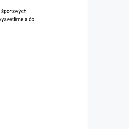
i športových
vysvetlíme a čo