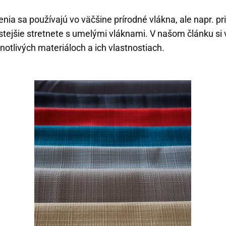
nia sa používajú vo väčšine prírodné vlákna, ale napr. pr
tejšie stretnete s umelými vláknami. V našom článku si 
notlivých materiáloch a ich vlastnostiach.