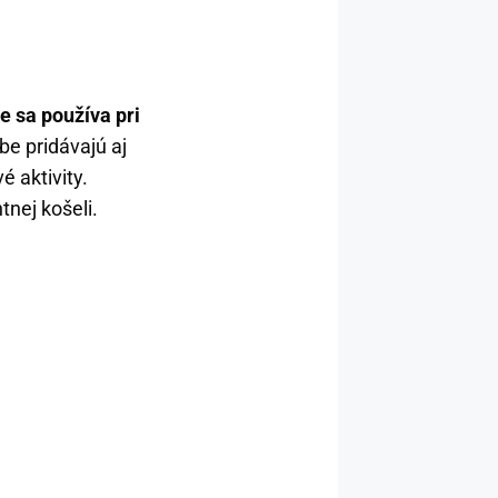
e sa používa pri
e pridávajú aj
 aktivity.
tnej košeli.