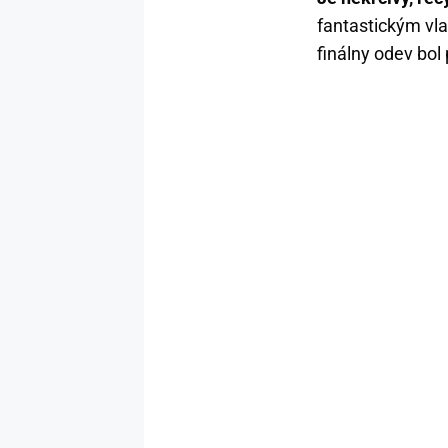
fantastickým vla
finálny odev bol 