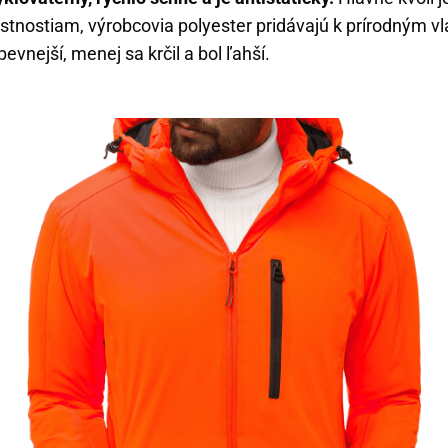
stnostiam, výrobcovia polyester pridávajú k prírodným v
pevnejší, menej sa krčil a bol ľahší.