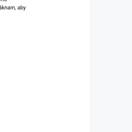
láknam, aby