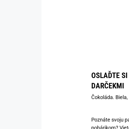
OSLAĎTE SI
DARČEKMI
Čokoláda. Biela,
Poznáte svoju pa
pohárikom? Viet