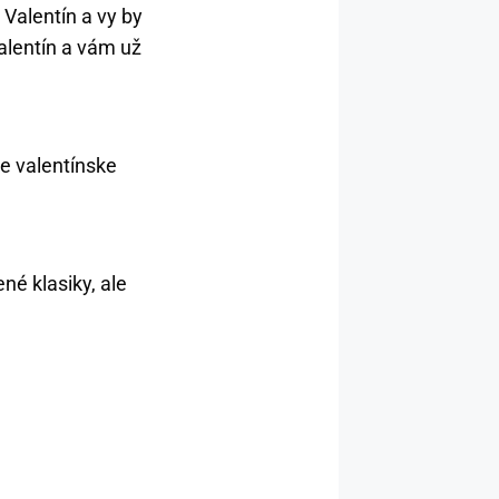
Valentín a vy by
Valentín a vám už
e valentínske
é klasiky, ale