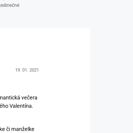
 jedinečné
19. 01. 2021
omantická večera
ého Valentína.
ke či manželke