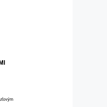
MI
chuťovým