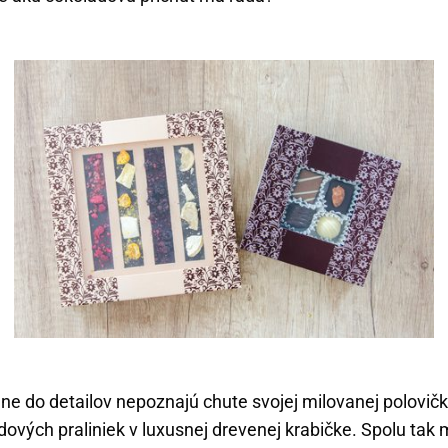
ne do detailov nepoznajú chute svojej milovanej polovi
dových praliniek v luxusnej drevenej krabičke. Spolu tak