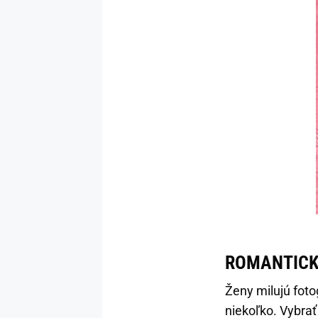
ROMANTICK
Ženy milujú foto
niekoľko. Vybra