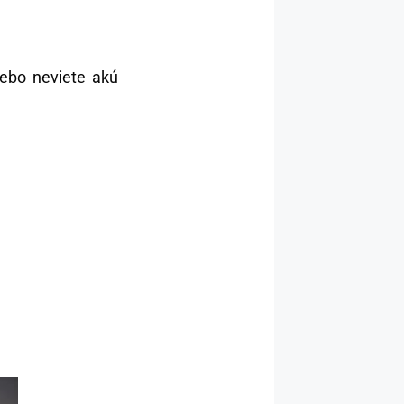
lebo neviete akú