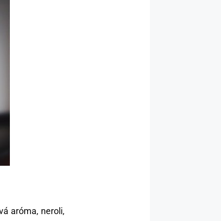
á aróma, neroli,