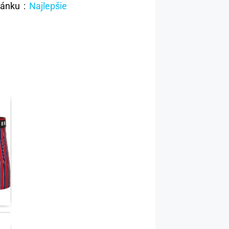
lánku :
Najlepšie