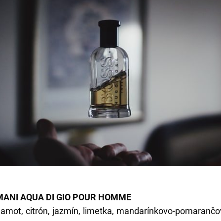
MANI AQUA DI GIO POUR HOMME
gamot, citrón, jazmín, limetka, mandarínkovo-pomarančov