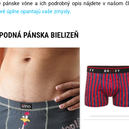
e pánske vône a ich podrobný opis nájdete v našom č
oré úplne opantajú vaše zmysly.
PODNÁ PÁNSKA BIELIZEŇ