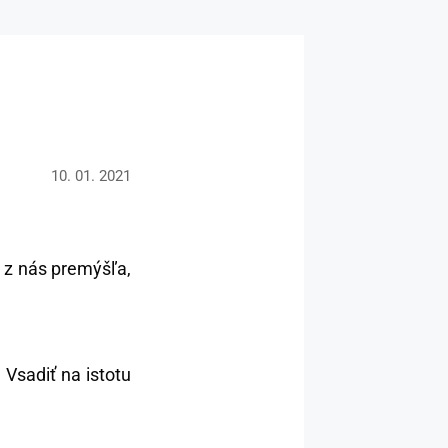
10. 01. 2021
ý z nás premýšľa,
 Vsadiť na istotu