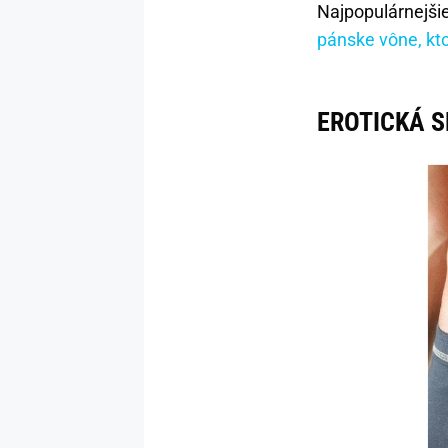
Najpopulárnejši
pánske vône, kt
EROTICKÁ S