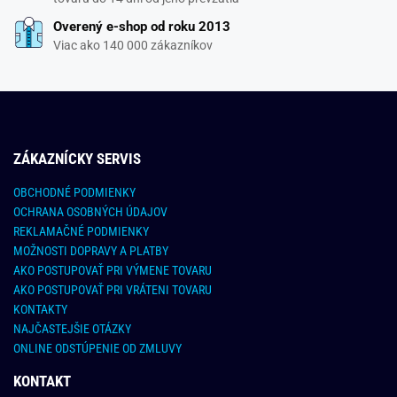
Overený e-shop od roku 2013
Viac ako 140 000 zákazníkov
ZÁKAZNÍCKY SERVIS
OBCHODNÉ PODMIENKY
OCHRANA OSOBNÝCH ÚDAJOV
REKLAMAČNÉ PODMIENKY
MOŽNOSTI DOPRAVY A PLATBY
AKO POSTUPOVAŤ PRI VÝMENE TOVARU
AKO POSTUPOVAŤ PRI VRÁTENI TOVARU
KONTAKTY
NAJČASTEJŠIE OTÁZKY
ONLINE ODSTÚPENIE OD ZMLUVY
KONTAKT