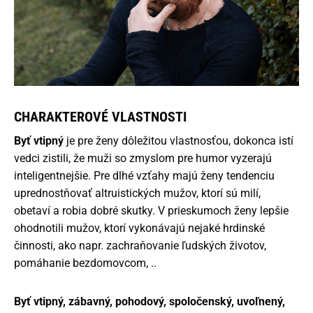
CHARAKTEROVÉ VLASTNOSTI
Byť vtipný
je pre ženy dôležitou vlastnosťou, dokonca istí
vedci zistili, že muži so zmyslom pre humor vyzerajú
inteligentnejšie. Pre dlhé vzťahy majú ženy tendenciu
uprednostňovať altruistických mužov, ktorí sú milí,
obetaví a robia dobré skutky. V prieskumoch ženy lepšie
ohodnotili mužov, ktorí vykonávajú nejaké hrdinské
činnosti, ako napr. zachraňovanie ľudských životov,
pomáhanie bezdomovcom, ..
Byť vtipný, zábavný, pohodový, spoločenský, uvoľnený,