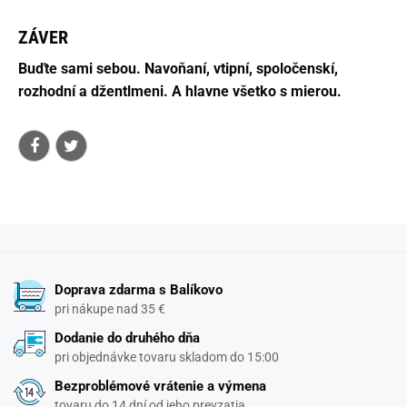
ZÁVER
Buďte sami sebou.
Navoňaní, vtipní, spoločenskí,
rozhodní a džentlmeni.
A hlavne všetko s mierou.
Doprava zdarma s Balíkovo
pri nákupe nad 35 €
Dodanie do druhého dňa
pri objednávke tovaru skladom do 15:00
Bezproblémové vrátenie a výmena
tovaru do 14 dní od jeho prevzatia