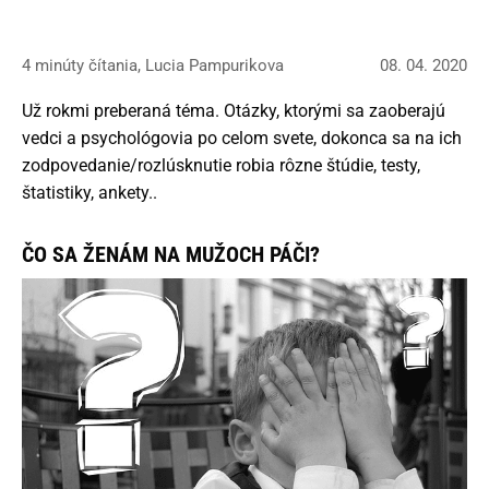
4 minúty čítania, Lucia Pampurikova
08. 04. 2020
Už rokmi preberaná téma. Otázky, ktorými sa zaoberajú
vedci a psychológovia po celom svete, dokonca sa na ich
zodpovedanie/rozlúsknutie robia rôzne štúdie, testy,
štatistiky, ankety..
ČO SA ŽENÁM NA MUŽOCH PÁČI?