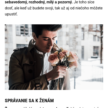
sebavedomý, rozhodný, milý a pozorný.
Je toho síce
dosť, ale keď už budete svoji, tak už aj od niečoho môžete
upustiť.
SPRÁVANIE SA K ŽENÁM