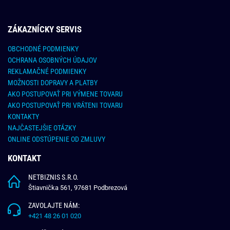
ZÁKAZNÍCKY SERVIS
OBCHODNÉ PODMIENKY
OCHRANA OSOBNÝCH ÚDAJOV
REKLAMAČNÉ PODMIENKY
MOŽNOSTI DOPRAVY A PLATBY
AKO POSTUPOVAŤ PRI VÝMENE TOVARU
AKO POSTUPOVAŤ PRI VRÁTENI TOVARU
KONTAKTY
NAJČASTEJŠIE OTÁZKY
ONLINE ODSTÚPENIE OD ZMLUVY
KONTAKT
NETBIZNIS S.R.O.
Štiavnička 561, 97681 Podbrezová
ZAVOLAJTE NÁM:
+421 48 26 01 020