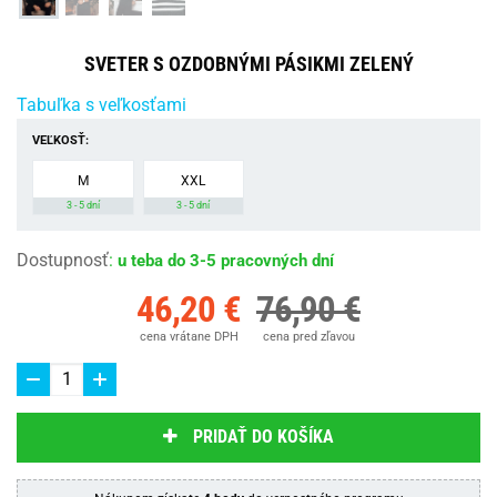
SVETER S OZDOBNÝMI PÁSIKMI ZELENÝ
Tabuľka s veľkosťami
VEĽKOSŤ:
M
XXL
3 - 5 dní
3 - 5 dní
Dostupnosť
:
u teba do 3-5 pracovných dní
46,20 €
76,90 €
cena vrátane DPH
cena pred zľavou
PRIDAŤ DO KOŠÍKA