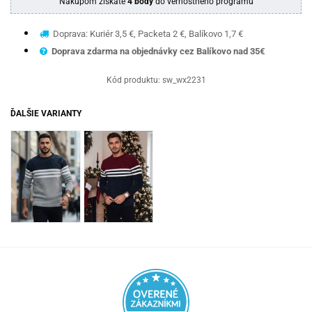
Nákupom získate
4 body
do vernostného programu
Doprava: Kuriér 3,5 €, Packeta 2 €, Balíkovo 1,7 €
Doprava zdarma na objednávky cez Balíkovo nad 35€
Kód produktu:
sw_wx2231
ĎALŠIE VARIANTY