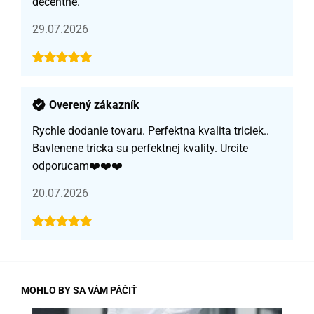
decentné.
29.07.2026
Overený zákazník
Rychle dodanie tovaru. Perfektna kvalita triciek..
Bavlenene tricka su perfektnej kvality. Urcite
odporucam❤️❤️❤️
20.07.2026
MOHLO BY SA VÁM PÁČIŤ