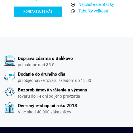
Najčastejšie otázky
Tabuľky veľkostí
KONTAKTUJTE NÁS
Doprava zdarma s Balíkovo
pri nákupe nad 35 €
Dodanie do druhého dňa
pri objednávke tovaru skladom do 15:00
Bezproblémové vrátenie a výmena
tovaru do 14 dní od jeho prevzatia
Overený e-shop od roku 2013
Viac ako 140 000 zákazníkov