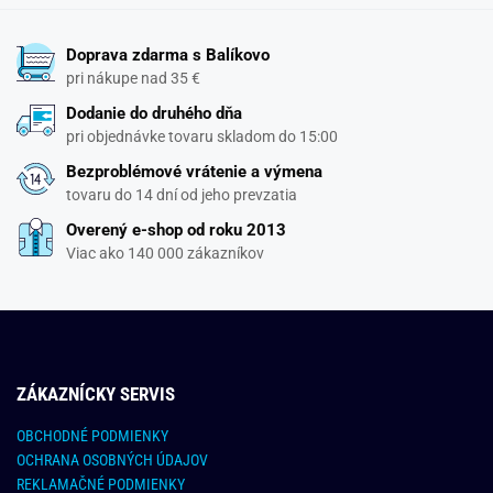
Doprava zdarma s Balíkovo
pri nákupe nad 35 €
Dodanie do druhého dňa
pri objednávke tovaru skladom do 15:00
Bezproblémové vrátenie a výmena
tovaru do 14 dní od jeho prevzatia
Overený e-shop od roku 2013
Viac ako 140 000 zákazníkov
ZÁKAZNÍCKY SERVIS
OBCHODNÉ PODMIENKY
OCHRANA OSOBNÝCH ÚDAJOV
REKLAMAČNÉ PODMIENKY