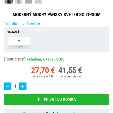
MODERNÝ MODRÝ PÁNSKY SVETER SO ZIPSOM
Tabuľka s veľkosťami
VEĽKOSŤ:
M
skladom
Dostupnosť
:
skladom, u teba 07.08.
27,70 €
41,55 €
cena vrátane DPH
cena pred zľavou
PRIDAŤ DO KOŠÍKA