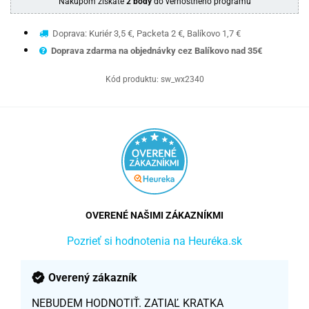
Nákupom získate
2 body
do vernostného programu
Doprava: Kuriér 3,5 €, Packeta 2 €, Balíkovo 1,7 €
Doprava zdarma na objednávky cez Balíkovo nad 35€
Kód produktu:
sw_wx2340
OVERENÉ NAŠIMI ZÁKAZNÍKMI
Pozrieť si hodnotenia na Heuréka.sk
Overený zákazník
NEBUDEM HODNOTIŤ. ZATIAĽ KRATKA