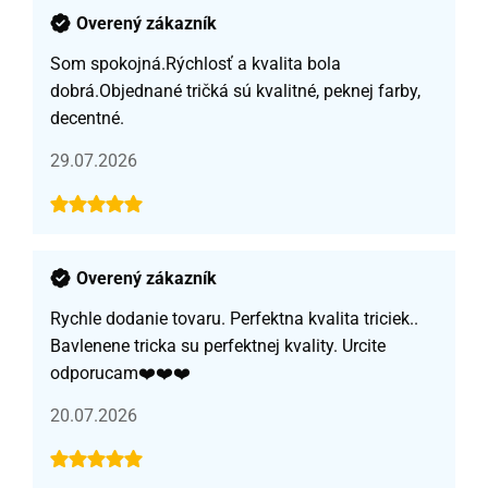
Overený zákazník
Som spokojná.Rýchlosť a kvalita bola
dobrá.Objednané tričká sú kvalitné, peknej farby,
decentné.
29.07.2026
Overený zákazník
Rychle dodanie tovaru. Perfektna kvalita triciek..
Bavlenene tricka su perfektnej kvality. Urcite
odporucam❤️❤️❤️
20.07.2026