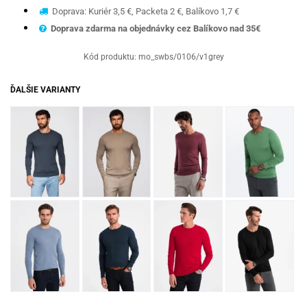
Doprava: Kuriér 3,5 €, Packeta 2 €, Balíkovo 1,7 €
Doprava zdarma na objednávky cez Balíkovo nad 35€
Kód produktu:
mo_swbs/0106/v1grey
ĎALŠIE VARIANTY