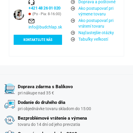
Doprava a poštovné
+421 48 26 01 020
Ako postupovať pri
výmene tovaru
(Po - Pia: 8-16:00)
Ako postupovať pri
vrátení tovaru
info@budchlap.sk
Najčastejšie otázky
Tabuľky veľkostí
KONTAKTUJTE NÁS
Doprava zdarma s Balíkovo
pri nákupe nad 35 €
Dodanie do druhého dňa
pri objednávke tovaru skladom do 15:00
Bezproblémové vrátenie a výmena
tovaru do 14 dní od jeho prevzatia