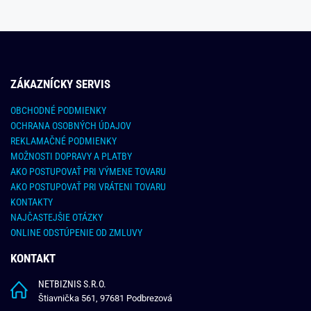
ZÁKAZNÍCKY SERVIS
OBCHODNÉ PODMIENKY
OCHRANA OSOBNÝCH ÚDAJOV
REKLAMAČNÉ PODMIENKY
MOŽNOSTI DOPRAVY A PLATBY
AKO POSTUPOVAŤ PRI VÝMENE TOVARU
AKO POSTUPOVAŤ PRI VRÁTENI TOVARU
KONTAKTY
NAJČASTEJŠIE OTÁZKY
ONLINE ODSTÚPENIE OD ZMLUVY
KONTAKT
NETBIZNIS S.R.O.
Štiavnička 561, 97681 Podbrezová