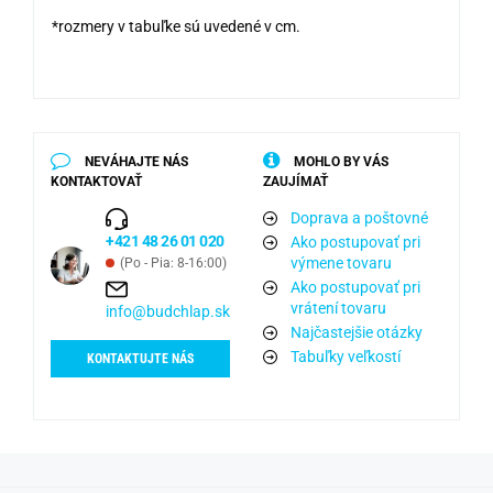
*rozmery v tabuľke sú uvedené v cm.
NEVÁHAJTE NÁS
MOHLO BY VÁS
KONTAKTOVAŤ
ZAUJÍMAŤ
Doprava a poštovné
+421 48 26 01 020
Ako postupovať pri
výmene tovaru
(Po - Pia: 8-16:00)
Ako postupovať pri
vrátení tovaru
info@budchlap.sk
Najčastejšie otázky
Tabuľky veľkostí
KONTAKTUJTE NÁS