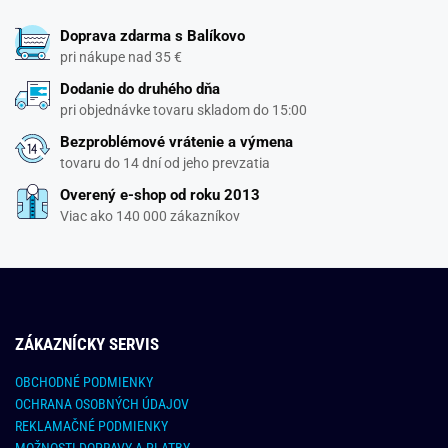
Doprava zdarma s Balíkovo
pri nákupe nad 35 €
Dodanie do druhého dňa
pri objednávke tovaru skladom do 15:00
Bezproblémové vrátenie a výmena
tovaru do 14 dní od jeho prevzatia
Overený e-shop od roku 2013
Viac ako 140 000 zákazníkov
ZÁKAZNÍCKY SERVIS
OBCHODNÉ PODMIENKY
OCHRANA OSOBNÝCH ÚDAJOV
REKLAMAČNÉ PODMIENKY
MOŽNOSTI DOPRAVY A PLATBY