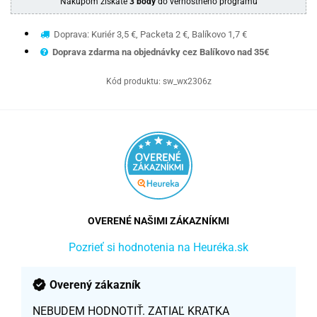
Nákupom získate
3 body
do vernostného programu
Doprava: Kuriér 3,5 €, Packeta 2 €, Balíkovo 1,7 €
Doprava zdarma na objednávky cez Balíkovo nad 35€
Kód produktu:
sw_wx2306z
OVERENÉ NAŠIMI ZÁKAZNÍKMI
Pozrieť si hodnotenia na Heuréka.sk
Overený zákazník
NEBUDEM HODNOTIŤ. ZATIAĽ KRATKA