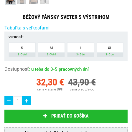
BÉŽOVÝ PÁNSKY SVETER S VÝSTRIHOM
Tabuľka s veľkosťami
VEĽKOSŤ:
S
M
L
XL
3 - 5 dní
3 - 5 dní
3 - 5 dní
3 - 5 dní
Dostupnosť
:
u teba do 3-5 pracovných dní
32,30 €
43,90 €
cena vrátane DPH
cena pred zľavou
PRIDAŤ DO KOŠÍKA