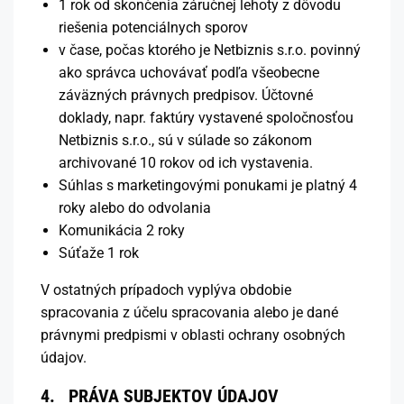
1 rok od skončenia záručnej lehoty z dôvodu
riešenia potenciálnych sporov
v čase, počas ktorého je Netbiznis s.r.o. povinný
ako správca uchovávať podľa všeobecne
záväzných právnych predpisov. Účtovné
doklady, napr. faktúry vystavené spoločnosťou
Netbiznis s.r.o., sú v súlade so zákonom
archivované 10 rokov od ich vystavenia.
Súhlas s marketingovými ponukami je platný 4
roky alebo do odvolania
Komunikácia 2 roky
Súťaže 1 rok
V ostatných prípadoch vyplýva obdobie
spracovania z účelu spracovania alebo je dané
právnymi predpismi v oblasti ochrany osobných
údajov.
4. PRÁVA SUBJEKTOV ÚDAJOV