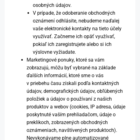
osobných údajov.
V prípade, že odoberanie obchodných
oznámení odhlásite, nebudeme naďalej
vaše elektronické kontakty na tieto účely
využívať. Začneme ich opäť využívať,
pokiaľ ich zaregistrujete alebo si ich
výslovne vyžiadate.
Marketingové ponuky, ktoré sa vám
zobrazujú, môžu byť vybrané na základe
ďalších informácií, ktoré sme o vás
v priebehu času získali podľa kontaktných
údajov, demografických údajov, obľúbených
položiek a údajov o používaní z našich
produktov a webov (cookies, IP adresa, údaje
poskytnuté vaším prehliadačom, údaje o
preklikoch, zobrazených obchodných
oznámeniach, navštívených produktoch).
Nevykonávame plne automatizované