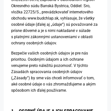
Okresného súdu Banská Bystrica, Oddiel: Sro,
vložka 22725/S., prevádzkovateľ internetového
obchodu www.budchlap.sk, vyhlasuje, že všetky
osobné údaje (ďalej aj „údaje“) sú považované za
prísne dôverné a je s nimi nakladané v súlade
s platnými zákonnými ustanoveniami v oblasti
ochrany osobných údajov.
Bezpečie vašich osobných údajov je pre nás
prioritou. Osobným údajom a ich ochrane
venujeme preto náležitú pozornosť. V týchto
Zásadách spracovania osobných údajov
(„Zásady“) by sme vás chceli informovať o tom,
aké osobné údaje o vás zhromažďujeme a akým
spôsobom ich ďalej používame.