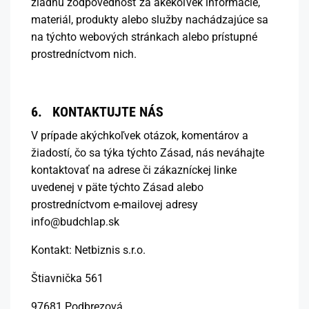
žiadnu zodpovednosť za akékoľvek informácie,
materiál, produkty alebo služby nachádzajúce sa
na týchto webových stránkach alebo prístupné
prostredníctvom nich.
6. KONTAKTUJTE NÁS
V prípade akýchkoľvek otázok, komentárov a
žiadostí, čo sa týka týchto Zásad, nás neváhajte
kontaktovať na adrese či zákazníckej linke
uvedenej v päte týchto Zásad alebo
prostredníctvom e-mailovej adresy
info@budchlap.sk
Kontakt: Netbiznis s.r.o.
Štiavnička 561
97681 Podbrezová