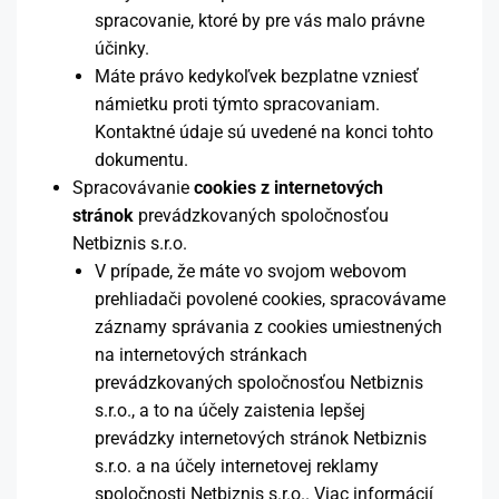
spracovanie, ktoré by pre vás malo právne
účinky.
Máte právo kedykoľvek bezplatne vzniesť
námietku proti týmto spracovaniam.
Kontaktné údaje sú uvedené na konci tohto
dokumentu.
Spracovávanie
cookies z internetových
stránok
prevádzkovaných spoločnosťou
Netbiznis s.r.o.
V prípade, že máte vo svojom webovom
prehliadači povolené cookies, spracovávame
záznamy správania z cookies umiestnených
na internetových stránkach
prevádzkovaných spoločnosťou Netbiznis
s.r.o., a to na účely zaistenia lepšej
prevádzky internetových stránok Netbiznis
s.r.o. a na účely internetovej reklamy
spoločnosti Netbiznis s.r.o.. Viac informácií