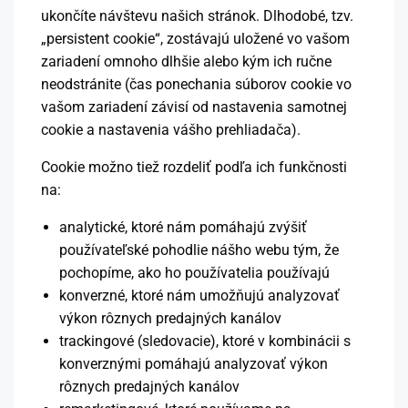
ukončíte návštevu našich stránok. Dlhodobé, tzv.
„persistent cookie“, zostávajú uložené vo vašom
zariadení omnoho dlhšie alebo kým ich ručne
neodstránite (čas ponechania súborov cookie vo
vašom zariadení závisí od nastavenia samotnej
cookie a nastavenia vášho prehliadača).
Cookie možno tiež rozdeliť podľa ich funkčnosti
na:
analytické, ktoré nám pomáhajú zvýšiť
používateľské pohodlie nášho webu tým, že
pochopíme, ako ho používatelia používajú
konverzné, ktoré nám umožňujú analyzovať
výkon rôznych predajných kanálov
trackingové (sledovacie), ktoré v kombinácii s
konverznými pomáhajú analyzovať výkon
rôznych predajných kanálov