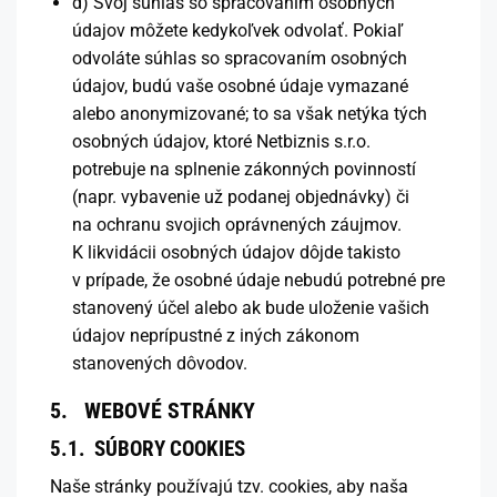
d) Svoj súhlas so spracovaním osobných
údajov môžete kedykoľvek odvolať. Pokiaľ
odvoláte súhlas so spracovaním osobných
údajov, budú vaše osobné údaje vymazané
alebo anonymizované; to sa však netýka tých
osobných údajov, ktoré Netbiznis s.r.o.
potrebuje na splnenie zákonných povinností
(napr. vybavenie už podanej objednávky) či
na ochranu svojich oprávnených záujmov.
K likvidácii osobných údajov dôjde takisto
v prípade, že osobné údaje nebudú potrebné pre
stanovený účel alebo ak bude uloženie vašich
údajov neprípustné z iných zákonom
stanovených dôvodov.
5. WEBOVÉ STRÁNKY
5.1. SÚBORY COOKIES
Naše stránky používajú tzv. cookies, aby naša