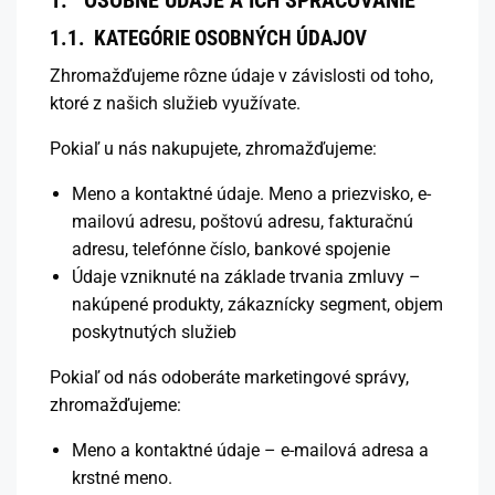
1. OSOBNÉ ÚDAJE A ICH SPRACOVANIE
1.1.
KATEGÓRIE OSOBNÝCH ÚDAJOV
Zhromažďujeme rôzne údaje v závislosti od toho,
ktoré z našich služieb využívate.
Pokiaľ u nás nakupujete, zhromažďujeme:
Meno a kontaktné údaje. Meno a priezvisko, e-
mailovú adresu, poštovú adresu, fakturačnú
adresu, telefónne číslo, bankové spojenie
Údaje vzniknuté na základe trvania zmluvy –
nakúpené produkty, zákaznícky segment, objem
poskytnutých služieb
Pokiaľ od nás odoberáte marketingové správy,
zhromažďujeme:
Meno a kontaktné údaje – e-mailová adresa a
krstné meno.