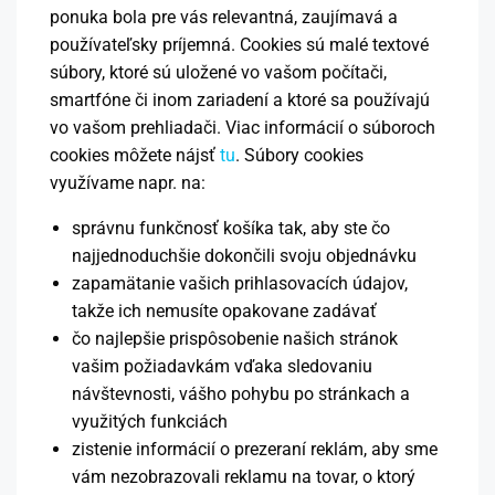
ponuka bola pre vás relevantná, zaujímavá a
používateľsky príjemná. Cookies sú malé textové
súbory, ktoré sú uložené vo vašom počítači,
smartfóne či inom zariadení a ktoré sa používajú
vo vašom prehliadači. Viac informácií o súboroch
cookies môžete nájsť
tu
. Súbory cookies
využívame napr. na:
správnu funkčnosť košíka tak, aby ste čo
najjednoduchšie dokončili svoju objednávku
zapamätanie vašich prihlasovacích údajov,
takže ich nemusíte opakovane zadávať
čo najlepšie prispôsobenie našich stránok
vašim požiadavkám vďaka sledovaniu
návštevnosti, vášho pohybu po stránkach a
využitých funkciách
zistenie informácií o prezeraní reklám, aby sme
vám nezobrazovali reklamu na tovar, o ktorý