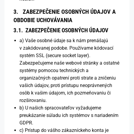
3. ZABEZPEČENIE OSOBNÝCH ÚDAJOV A
OBDOBIE UCHOVÁVANIA
3.1. ZABEZPEČENIE OSOBNÝCH ÚDAJOV
a) Vaše osobné údaje sa k nám prenášajú
v zakódovanej podobe. Používame kódovací
systém SSL (secure socket layer).
Zabezpečujeme naše webové stránky a ostatné
systémy pomocou technických a
organizačných opatrení proti strate a zničeniu
vašich údajov, proti prístupu neoprávnených
osôb k vašim údajom, ich pozmeňovaniu či
rozširovaniu.
b) U našich spracovateľov vyžadujeme
preukázanie súladu ich systémov s nariadením
GDPR.
c) Prístup do vášho zákazníckeho konta je