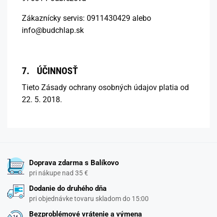
Zákaznícky servis: 0911430429 alebo
info@budchlap.sk
7. ÚČINNOSŤ
Tieto Zásady ochrany osobných údajov platia od
22. 5. 2018.
Doprava zdarma s Balíkovo
pri nákupe nad 35 €
Dodanie do druhého dňa
pri objednávke tovaru skladom do 15:00
Bezproblémové vrátenie a výmena