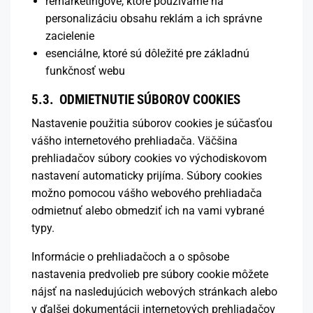
remarketingové, ktoré používame na
personalizáciu obsahu reklám a ich správne
zacielenie
esenciálne, ktoré sú dôležité pre základnú
funkčnosť webu
5.3. ODMIETNUTIE SÚBOROV COOKIES
Nastavenie použitia súborov cookies je súčasťou
vášho internetového prehliadača. Väčšina
prehliadačov súbory cookies vo východiskovom
nastavení automaticky prijíma. Súbory cookies
možno pomocou vášho webového prehliadača
odmietnuť alebo obmedziť ich na vami vybrané
typy.
Informácie o prehliadačoch a o spôsobe
nastavenia predvolieb pre súbory cookie môžete
nájsť na nasledujúcich webových stránkach alebo
v ďalšej dokumentácii internetových prehliadačov