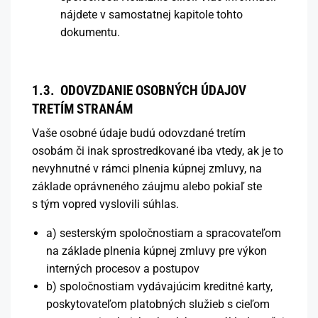
nájdete v samostatnej kapitole tohto
dokumentu.
1.3.
ODOVZDANIE OSOBNÝCH ÚDAJOV
TRETÍM STRANÁM
Vaše osobné údaje budú odovzdané tretím
osobám či inak sprostredkované iba vtedy, ak je to
nevyhnutné v rámci plnenia kúpnej zmluvy, na
základe oprávneného záujmu alebo pokiaľ ste
s tým vopred vyslovili súhlas.
a) sesterským spoločnostiam a spracovateľom
na základe plnenia kúpnej zmluvy pre výkon
interných procesov a postupov
b) spoločnostiam vydávajúcim kreditné karty,
poskytovateľom platobných služieb s cieľom