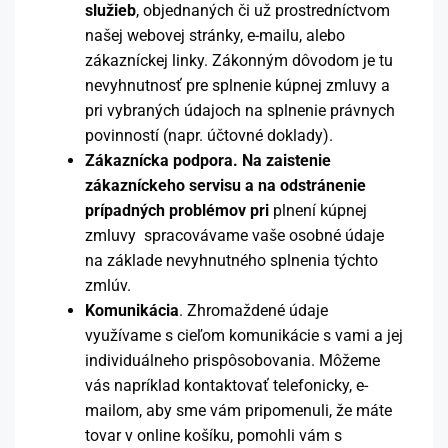
služieb
, objednaných či už prostredníctvom
našej webovej stránky, e-mailu, alebo
zákazníckej linky. Zákonným dôvodom je tu
nevyhnutnosť pre splnenie kúpnej zmluvy a
pri vybraných údajoch na splnenie právnych
povinností (napr. účtovné doklady).
Zákaznícka podpora. Na zaistenie
zákazníckeho servisu a na odstránenie
prípadných problémov pri
plnení kúpnej
zmluvy spracovávame vaše osobné údaje
na základe nevyhnutného splnenia týchto
zmlúv.
Komunikácia
. Zhromaždené údaje
využívame s cieľom komunikácie s vami a jej
individuálneho prispôsobovania. Môžeme
vás napríklad kontaktovať telefonicky, e-
mailom, aby sme vám pripomenuli, že máte
tovar v online košíku, pomohli vám s