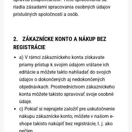
riadia zásadami spracovania osobných údajov
príslušných spoločností a osôb.
2. ZÁKAZNÍCKE KONTO A NÁKUP BEZ
REGISTRÁCIE
a) V rámci zákazníckeho konta získavate
priamy prístup k svojim údajom vrátane ich
editácie a môžete takto nahliadať do svojich
údajov o dokončených aj nedokončených
objednávkach. Prostredníctvom zákazníckeho
konta môžete takisto spravovať svoje osobné
údaje.
c) Pokiaľ si neprajete založiť pre uskutočnenie
nákupu zákaznícke konto, môžete v našom e-
shope takisto nakúpiť bez registrácie, t. j. ako
nečlen.