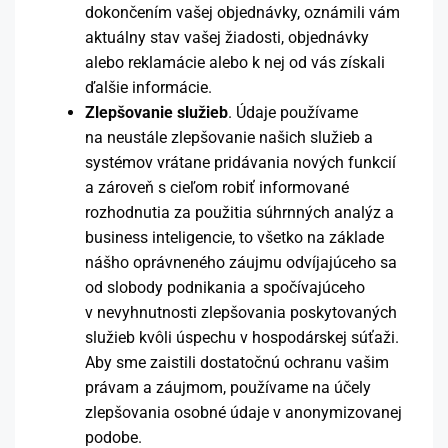
dokončením vašej objednávky, oznámili vám
aktuálny stav vašej žiadosti, objednávky
alebo reklamácie alebo k nej od vás získali
ďalšie informácie.
Zlepšovanie služieb
. Údaje používame
na neustále zlepšovanie našich služieb a
systémov vrátane pridávania nových funkcií
a zároveň s cieľom robiť informované
rozhodnutia za použitia súhrnných analýz a
business inteligencie, to všetko na základe
nášho oprávneného záujmu odvíjajúceho sa
od slobody podnikania a spočívajúceho
v nevyhnutnosti zlepšovania poskytovaných
služieb kvôli úspechu v hospodárskej súťaži.
Aby sme zaistili dostatočnú ochranu vašim
právam a záujmom, používame na účely
zlepšovania osobné údaje v anonymizovanej
podobe.