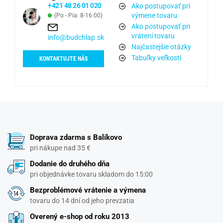
+421 48 26 01 020
Ako postupovať pri
výmene tovaru
(Po - Pia: 8-16:00)
Ako postupovať pri
vrátení tovaru
info@budchlap.sk
Najčastejšie otázky
Tabuľky veľkostí
KONTAKTUJTE NÁS
Doprava zdarma s Balíkovo
pri nákupe nad 35 €
Dodanie do druhého dňa
pri objednávke tovaru skladom do 15:00
Bezproblémové vrátenie a výmena
tovaru do 14 dní od jeho prevzatia
Overený e-shop od roku 2013