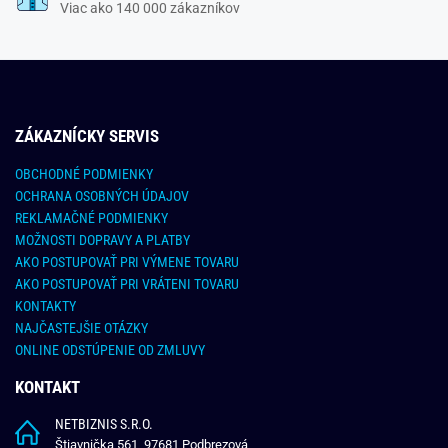
Viac ako 140 000 zákazníkov
ZÁKAZNÍCKY SERVIS
OBCHODNÉ PODMIENKY
OCHRANA OSOBNÝCH ÚDAJOV
REKLAMAČNÉ PODMIENKY
MOŽNOSTI DOPRAVY A PLATBY
AKO POSTUPOVAŤ PRI VÝMENE TOVARU
AKO POSTUPOVAŤ PRI VRÁTENI TOVARU
KONTAKTY
NAJČASTEJŠIE OTÁZKY
ONLINE ODSTÚPENIE OD ZMLUVY
KONTAKT
NETBIZNIS S.R.O.
Štiavnička 561, 97681 Podbrezová