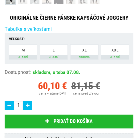
ORIGINÁLNE ČIERNE PÁNSKE KAPSÁČOVÉ JOGGERY
Tabuľka s veľkosťami
VEĽKOSŤ:
M
L
XL
XXL
3 - 5 dní
3 - 5 dní
skladom
3 - 5 dní
Dostupnosť
:
skladom, u teba 07.08.
60,10 €
81,15 €
cena vrátane DPH
cena pred zľavou
PRIDAŤ DO KOŠÍKA