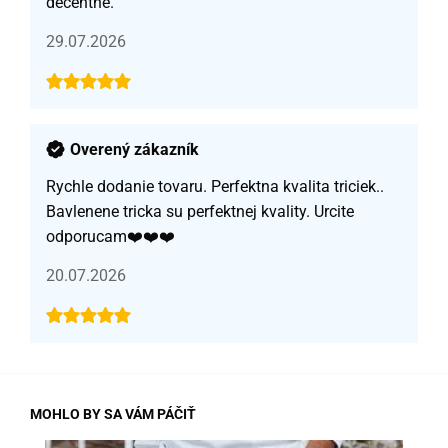
decentné.
29.07.2026
Overený zákazník
Rychle dodanie tovaru. Perfektna kvalita triciek..
Bavlenene tricka su perfektnej kvality. Urcite
odporucam❤️❤️❤️
20.07.2026
MOHLO BY SA VÁM PÁČIŤ