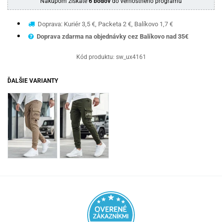
Nákupom získate
6 bodov
do vernostného programu
Doprava: Kuriér 3,5 €, Packeta 2 €, Balíkovo 1,7 €
Doprava zdarma na objednávky cez Balíkovo nad 35€
Kód produktu:
sw_ux4161
ĎALŠIE VARIANTY