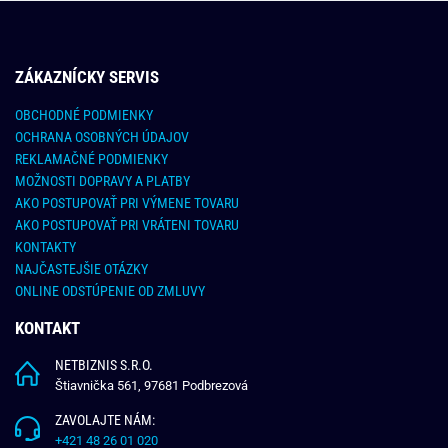
ZÁKAZNÍCKY SERVIS
OBCHODNÉ PODMIENKY
OCHRANA OSOBNÝCH ÚDAJOV
REKLAMAČNÉ PODMIENKY
MOŽNOSTI DOPRAVY A PLATBY
AKO POSTUPOVAŤ PRI VÝMENE TOVARU
AKO POSTUPOVAŤ PRI VRÁTENI TOVARU
KONTAKTY
NAJČASTEJŠIE OTÁZKY
ONLINE ODSTÚPENIE OD ZMLUVY
KONTAKT
NETBIZNIS S.R.O.
Štiavnička 561, 97681 Podbrezová
ZAVOLAJTE NÁM:
+421 48 26 01 020