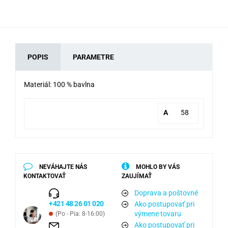
POPIS
PARAMETRE
Materiál: 100 % bavlna
A
58
NEVÁHAJTE NÁS
MOHLO BY VÁS
KONTAKTOVAŤ
ZAUJÍMAŤ
Doprava a poštovné
+421 48 26 01 020
Ako postupovať pri
výmene tovaru
(Po - Pia: 8-16:00)
Ako postupovať pri