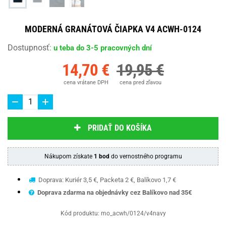
MODERNÁ GRANÁTOVÁ ČIAPKA V4 ACWH-0124
Dostupnosť
:
u teba do 3-5 pracovných dní
14,70 €
19,95 €
cena vrátane DPH
cena pred zľavou
PRIDAŤ DO KOŠÍKA
Nákupom získate
1 bod
do vernostného programu
Doprava: Kuriér 3,5 €, Packeta 2 €, Balíkovo 1,7 €
Doprava zdarma na objednávky cez Balíkovo nad 35€
Kód produktu:
mo_acwh/0124/v4navy