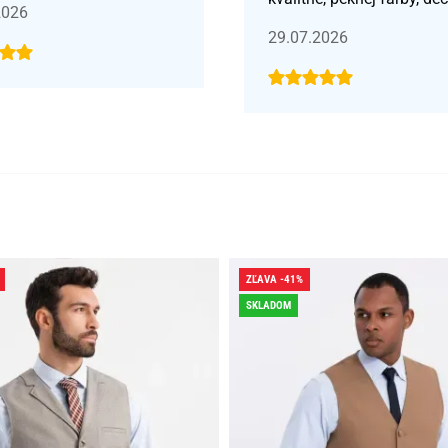
2026
29.07.2026
ZĽAVA -41%
SKLADOM