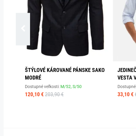
ŠTÝLOVÉ KÁROVANÉ PÁNSKE SAKO
JEDINE
MODRÉ
VESTA 
Dostupné veľkosti:
M/52,
S/50
Dostupné 
120,10 €
203,90 €
33,10 €