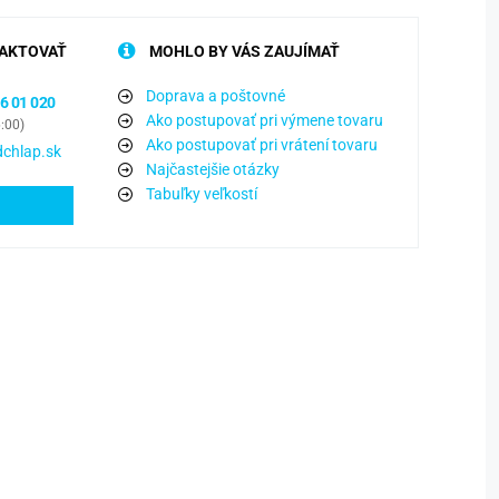
AKTOVAŤ
MOHLO BY VÁS ZAUJÍMAŤ
Doprava a poštovné
6 01 020
Ako postupovať pri výmene tovaru
6:00)
Ako postupovať pri vrátení tovaru
chlap.sk
Najčastejšie otázky
Tabuľky veľkostí