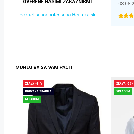
OVERENÉ NAŠIMI ZÁKAZNÍKMI
03.08.
Pozrieť si hodnotenia na Heuréka.sk
MOHLO BY SA VÁM PÁČIŤ
ZĽAVA -41%
ZĽAVA -50%
DOPRAVA ZDARMA
SKLADOM
SKLADOM