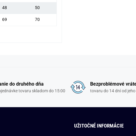
48
50
69
70
nie do druhého dňa
Bezproblémové vrát
objednávke tovaru skladom do 15:00
tovaru do 14 dní od jeho
UŽITOČNÉ INFORMÁCIE