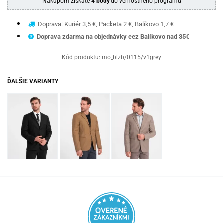
Nákupom získate
4 body
do vernostného programu
Doprava: Kuriér 3,5 €, Packeta 2 €, Balíkovo 1,7 €
Doprava zdarma na objednávky cez Balíkovo nad 35€
Kód produktu:
mo_blzb/0115/v1grey
ĎALŠIE VARIANTY