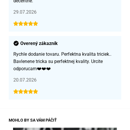
decentné.
29.07.2026
Overený zákazník
Rychle dodanie tovaru. Perfektna kvalita triciek..
Bavlenene tricka su perfektnej kvality. Urcite
odporucam❤️❤️❤️
20.07.2026
MOHLO BY SA VÁM PÁČIŤ