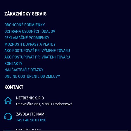
ZÁKAZNÍCKY SERVIS
OBCHODNÉ PODMIENKY
OCHRANA OSOBNÝCH ÚDAJOV
REKLAMAČNÉ PODMIENKY
MOŽNOSTI DOPRAVY A PLATBY
AKO POSTUPOVAŤ PRI VÝMENE TOVARU
AKO POSTUPOVAŤ PRI VRÁTENI TOVARU
KONTAKTY
NAJČASTEJŠIE OTÁZKY
ONLINE ODSTÚPENIE OD ZMLUVY
KONTAKT
NETBIZNIS S.R.O.
Štiavnička 561, 97681 Podbrezová
ZAVOLAJTE NÁM:
+421 48 26 01 020
NAPÍŠTE NÁM: