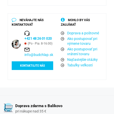
NEVÁHAJTE NÁS
MOHLO BY VÁS
KONTAKTOVAŤ
ZAUJÍMAŤ
Doprava a poštovné
+421 48 26 01 020
Ako postupovať pri
výmene tovaru
(Po - Pia: 8-16:00)
Ako postupovať pri
vrátení tovaru
info@budchlap.sk
Najčastejšie otázky
Tabuľky veľkostí
KONTAKTUJTE NÁS
Doprava zdarma s Balíkovo
pri nákupe nad 35 €