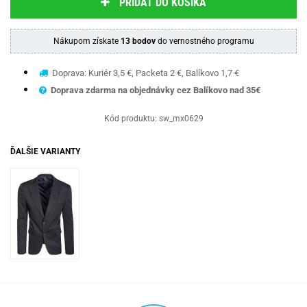
PRIDAŤ DO KOŠÍKA
Nákupom získate
13 bodov
do vernostného programu
Doprava: Kuriér 3,5 €, Packeta 2 €, Balíkovo 1,7 €
Doprava zdarma na objednávky cez Balíkovo nad 35€
Kód produktu:
sw_mx0629
ĎALŠIE VARIANTY