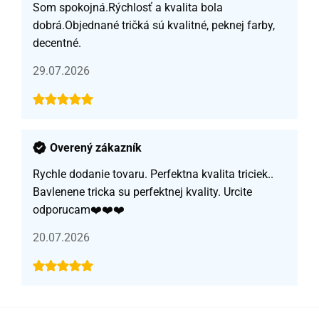
Som spokojná.Rýchlosť a kvalita bola
dobrá.Objednané tričká sú kvalitné, peknej farby,
decentné.
29.07.2026
Overený zákazník
Rychle dodanie tovaru. Perfektna kvalita triciek..
Bavlenene tricka su perfektnej kvality. Urcite
odporucam❤️❤️❤️
20.07.2026