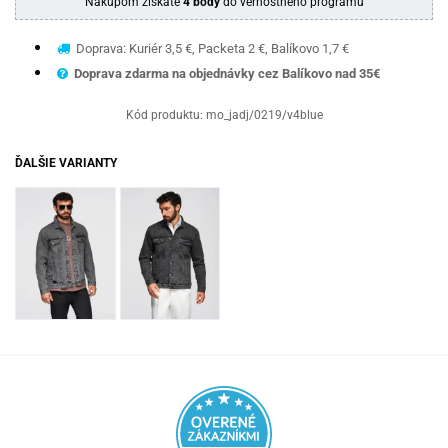
Nákupom získate
4 body
do vernostného programu
Doprava: Kuriér 3,5 €, Packeta 2 €, Balíkovo 1,7 €
Doprava zdarma na objednávky cez Balíkovo nad 35€
Kód produktu:
mo_jadj/0219/v4blue
ĎALŠIE VARIANTY