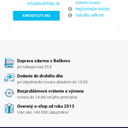
vrátení tovaru
info@budchlap.sk
Najčastejšie otázky
Tabuľky veľkostí
KONTAKTUJTE NÁS
Doprava zdarma s Balíkovo
pri nákupe nad 35 €
Dodanie do druhého dňa
pri objednávke tovaru skladom do 15:00
Bezproblémové vrátenie a výmena
tovaru do 14 dní od jeho prevzatia
Overený e-shop od roku 2013
Viac ako 140 000 zákazníkov