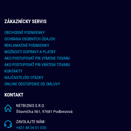
ZÁKAZNÍCKY SERVIS
OBCHODNÉ PODMIENKY
OCHRANA OSOBNÝCH ÚDAJOV
REKLAMAČNÉ PODMIENKY
MOŽNOSTI DOPRAVY A PLATBY
AKO POSTUPOVAŤ PRI VÝMENE TOVARU
AKO POSTUPOVAŤ PRI VRÁTENI TOVARU
KONTAKTY
NAJČASTEJŠIE OTÁZKY
ONLINE ODSTÚPENIE OD ZMLUVY
KONTAKT
NETBIZNIS S.R.O.
Štiavnička 561, 97681 Podbrezová
ZAVOLAJTE NÁM:
+421 48 26 01 020