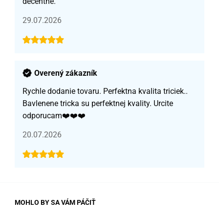
decentné.
29.07.2026
Overený zákazník
Rychle dodanie tovaru. Perfektna kvalita triciek..
Bavlenene tricka su perfektnej kvality. Urcite
odporucam❤️❤️❤️
20.07.2026
MOHLO BY SA VÁM PÁČIŤ