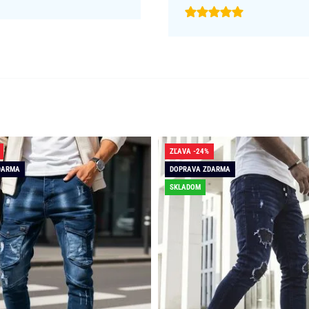
ZĽAVA -24%
DARMA
DOPRAVA ZDARMA
SKLADOM