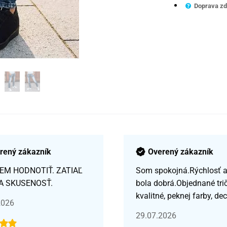
Doprava zd
rený zákazník
Overený zákazník
EM HODNOTIŤ. ZATIAĽ
Som spokojná.Rýchlosť a 
A SKUSENOSŤ.
bola dobrá.Objednané tri
kvalitné, peknej farby, de
2026
29.07.2026