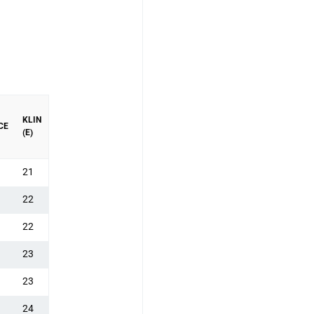
KLIN
CE
(E)
21
22
22
23
23
24