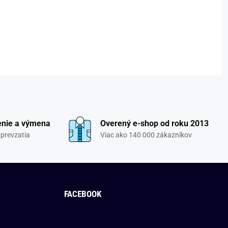
enie a výmena
Overený e-shop od roku 2013
 prevzatia
Viac ako 140 000 zákazníkov
FACEBOOK