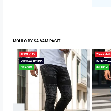
MOHLO BY SA VÁM PÁČIŤ
ZĽAVA -18%
ZĽAVA -24%
DOPRAVA ZDARMA
DOPRAVA Z
SKLADOM
SKLADOM