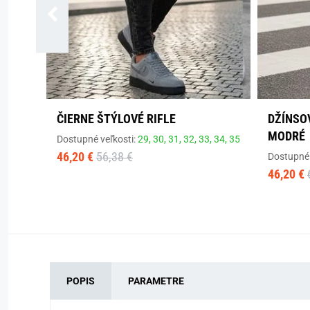
ČIERNE ŠTÝLOVÉ RIFLE
DŽÍNSO
MODRÉ
Dostupné veľkosti:
29,
30,
31,
32,
33,
34,
35
46,20 €
56,38 €
Dostupné 
46,20 €
POPIS
PARAMETRE