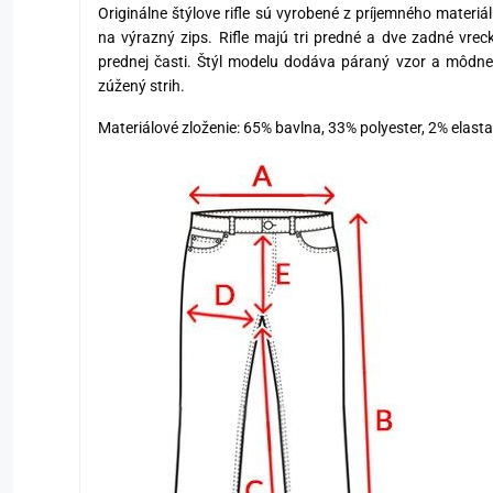
Originálne štýlove rifle sú vyrobené z príjemného materi
na výrazný zips. Rifle majú tri predné a dve zadné vrec
prednej časti. Štýl modelu dodáva páraný vzor a môdne 
zúžený strih.
Materiálové zloženie: 65% bavlna, 33% polyester, 2% elast