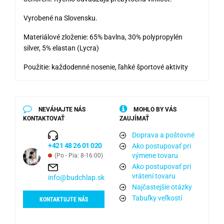
Vyrobené na Slovensku.
Materiálové zloženie: 65% bavlna, 30% polypropylén
silver, 5% elastan (Lycra)
Použitie: každodenné nosenie, ľahké športové aktivity
NEVÁHAJTE NÁS
MOHLO BY VÁS
KONTAKTOVAŤ
ZAUJÍMAŤ
Doprava a poštovné
+421 48 26 01 020
Ako postupovať pri
výmene tovaru
(Po - Pia: 8-16:00)
Ako postupovať pri
vrátení tovaru
info@budchlap.sk
Najčastejšie otázky
Tabuľky veľkostí
KONTAKTUJTE NÁS