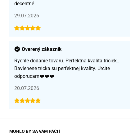
decentné.
29.07.2026
Overený zákazník
Rychle dodanie tovaru. Perfektna kvalita triciek..
Bavlenene tricka su perfektnej kvality. Urcite
odporucam❤️❤️❤️
20.07.2026
MOHLO BY SA VÁM PÁČIŤ