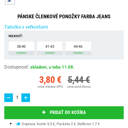
PÁNSKE ČLENKOVÉ PONOŽKY FARBA JEANS
Tabuľka s veľkosťami
VEĽKOSŤ:
38-40
41-43
44-46
skladom
skladom
skladom
Dostupnosť
:
skladom, u teba 11.08.
3,80 €
5,44 €
cena vrátane DPH
cena pred zľavou
PRIDAŤ DO KOŠÍKA
Doprava: Kuriér 3,5 €, Packeta 2 €, Balíkovo 1,7 €