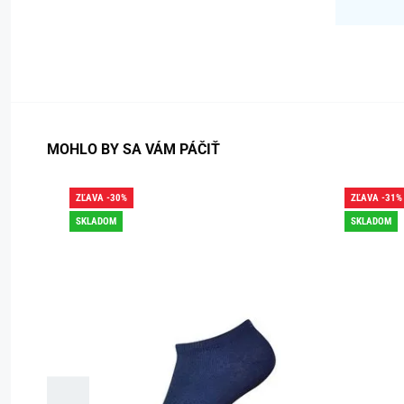
MOHLO BY SA VÁM PÁČIŤ
ZĽAVA -30%
ZĽAVA -31%
SKLADOM
SKLADOM