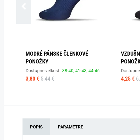
MODRÉ PÁNSKE ČLENKOVÉ
VZDUŠN
PONOŽKY
PONOŽ
Dostupné veľkosti:
38-40,
41-43,
44-46
Dostupné 
3,80 €
5,44 €
4,25 €
6
POPIS
PARAMETRE