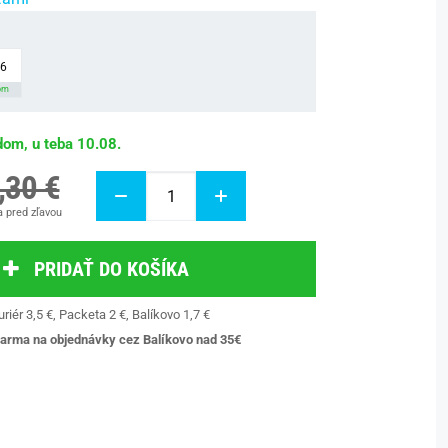
46
om
dom, u teba 10.08.
,30 €
 pred zľavou
PRIDAŤ DO KOŠÍKA
riér 3,5 €, Packeta 2 €, Balíkovo 1,7 €
arma na objednávky cez Balíkovo nad 35€