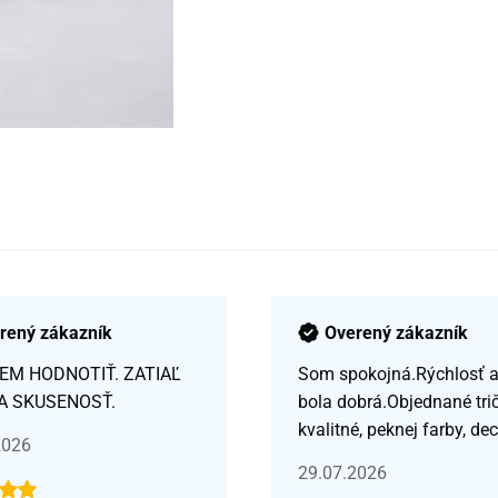
rený zákazník
Overený zákazník
EM HODNOTIŤ. ZATIAĽ
Som spokojná.Rýchlosť a 
A SKUSENOSŤ.
bola dobrá.Objednané tri
kvalitné, peknej farby, de
2026
29.07.2026