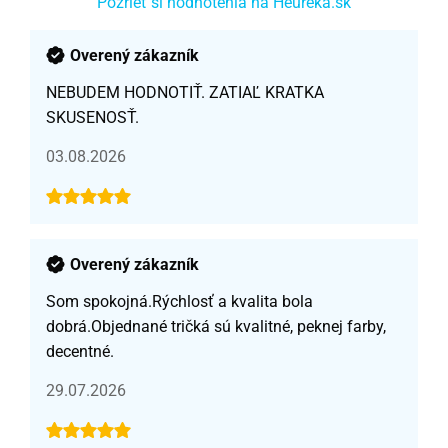
Pozrieť si hodnotenia na Heuréka.sk
Overený zákazník
NEBUDEM HODNOTIŤ. ZATIAĽ KRATKA
SKUSENOSŤ.
03.08.2026
Overený zákazník
Som spokojná.Rýchlosť a kvalita bola
dobrá.Objednané tričká sú kvalitné, peknej farby,
decentné.
29.07.2026