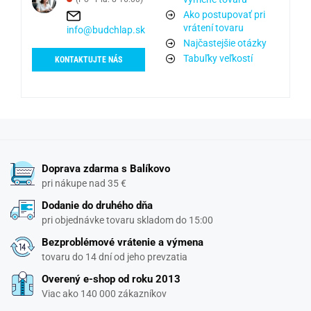
Ako postupovať pri
vrátení tovaru
info@budchlap.sk
Najčastejšie otázky
Tabuľky veľkostí
KONTAKTUJTE NÁS
Doprava zdarma s Balíkovo
pri nákupe nad 35 €
Dodanie do druhého dňa
pri objednávke tovaru skladom do 15:00
Bezproblémové vrátenie a výmena
tovaru do 14 dní od jeho prevzatia
Overený e-shop od roku 2013
Viac ako 140 000 zákazníkov