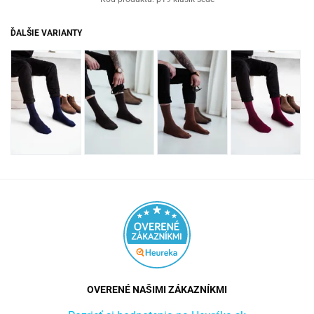
ĎALŠIE VARIANTY
OVERENÉ NAŠIMI ZÁKAZNÍKMI