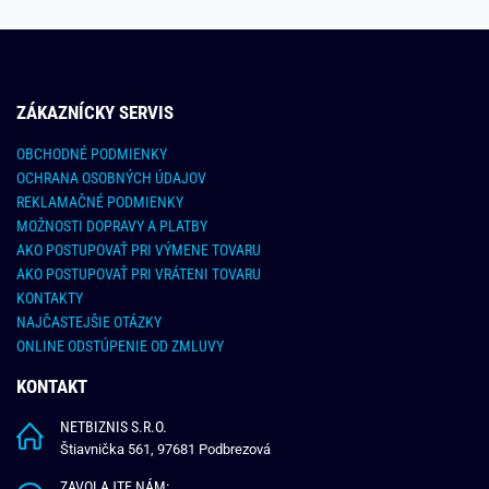
ZÁKAZNÍCKY SERVIS
OBCHODNÉ PODMIENKY
OCHRANA OSOBNÝCH ÚDAJOV
REKLAMAČNÉ PODMIENKY
MOŽNOSTI DOPRAVY A PLATBY
AKO POSTUPOVAŤ PRI VÝMENE TOVARU
AKO POSTUPOVAŤ PRI VRÁTENI TOVARU
KONTAKTY
NAJČASTEJŠIE OTÁZKY
ONLINE ODSTÚPENIE OD ZMLUVY
KONTAKT
NETBIZNIS S.R.O.
Štiavnička 561, 97681 Podbrezová
ZAVOLAJTE NÁM: