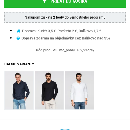
PRIDAŤ DO KOŠÍKA
Nákupom získate
2 body
do vernostného programu
Doprava: Kuriér 3,5 €, Packeta 2 €, Balíkovo 1,7 €
Doprava zdarma na objednávky cez Balíkovo nad 35€
Kód produktu:
mo_pobl/0162/v4grey
ĎALŠIE VARIANTY