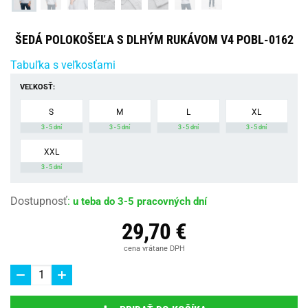
ŠEDÁ POLOKOŠEĽA S DLHÝM RUKÁVOM V4 POBL-0162
Tabuľka s veľkosťami
VEĽKOSŤ:
S
M
L
XL
3 - 5 dní
3 - 5 dní
3 - 5 dní
3 - 5 dní
XXL
3 - 5 dní
Dostupnosť
:
u teba do 3-5 pracovných dní
29,70 €
cena vrátane DPH