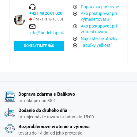
Doprava a poštovné
+421 48 26 01 020
Ako postupovať pri
výmene tovaru
(Po - Pia: 8-16:00)
Ako postupovať pri
vrátení tovaru
info@budchlap.sk
Najčastejšie otázky
Tabuľky veľkostí
KONTAKTUJTE NÁS
Doprava zdarma s Balíkovo
pri nákupe nad 35 €
Dodanie do druhého dňa
pri objednávke tovaru skladom do 15:00
Bezproblémové vrátenie a výmena
tovaru do 14 dní od jeho prevzatia