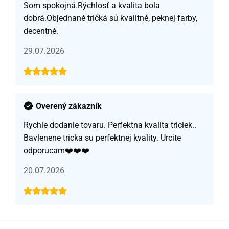
Som spokojná.Rýchlosť a kvalita bola
dobrá.Objednané tričká sú kvalitné, peknej farby,
decentné.
29.07.2026
Overený zákazník
Rychle dodanie tovaru. Perfektna kvalita triciek..
Bavlenene tricka su perfektnej kvality. Urcite
odporucam❤️❤️❤️
20.07.2026