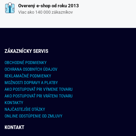
Overený e-shop od roku 2013
Viac ako 140 000 zákazníkov
ZÁKAZNÍCKY SERVIS
OBCHODNÉ PODMIENKY
OCHRANA OSOBNÝCH ÚDAJOV
REKLAMAČNÉ PODMIENKY
MOŽNOSTI DOPRAVY A PLATBY
AKO POSTUPOVAŤ PRI VÝMENE TOVARU
AKO POSTUPOVAŤ PRI VRÁTENI TOVARU
KONTAKTY
NAJČASTEJŠIE OTÁZKY
ONLINE ODSTÚPENIE OD ZMLUVY
KONTAKT