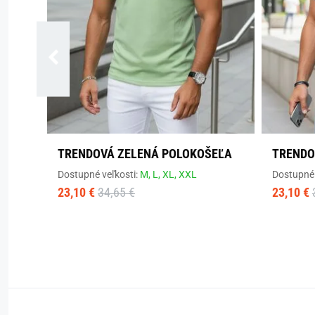
TRENDOVÁ ZELENÁ POLOKOŠEĽA
TRENDO
Dostupné veľkosti:
M,
L,
XL,
XXL
Dostupné 
23,10 €
34,65 €
23,10 €