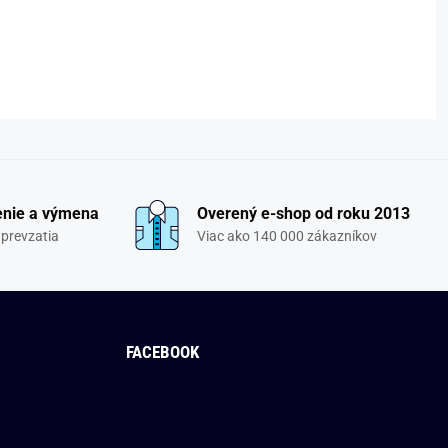
enie a výmena
Overený e-shop od roku 2013
 prevzatia
Viac ako 140 000 zákazníkov
FACEBOOK