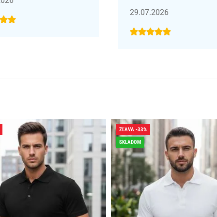
2026
29.07.2026
ZĽAVA -33%
SKLADOM