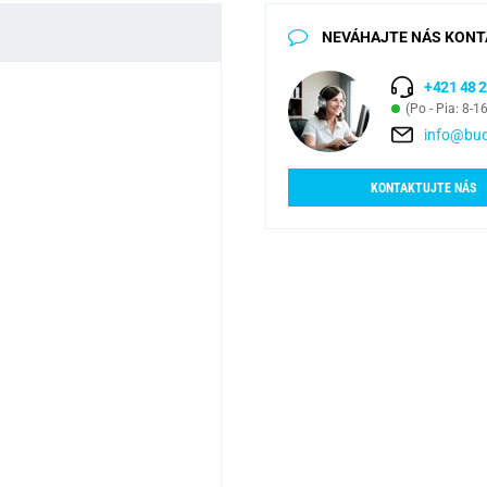
NEVÁHAJTE NÁS KONT
+421 48 2
(Po - Pia: 8-1
info@bud
KONTAKTUJTE NÁS