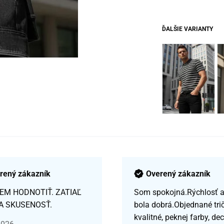
ĎALŠIE VARIANTY
rený zákazník
Overený zákazník
EM HODNOTIŤ. ZATIAĽ
Som spokojná.Rýchlosť a 
A SKUSENOSŤ.
bola dobrá.Objednané tri
kvalitné, peknej farby, de