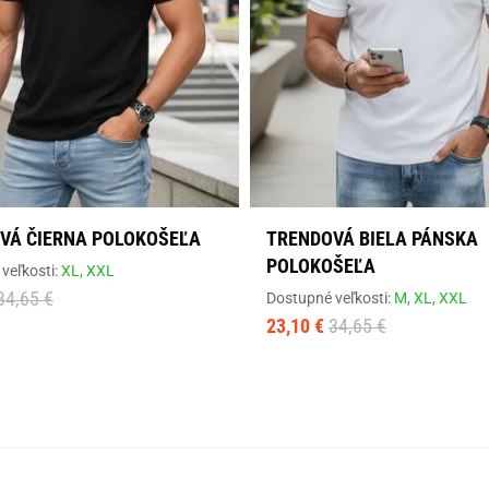
VÁ ČIERNA POLOKOŠEĽA
TRENDOVÁ BIELA PÁNSKA
POLOKOŠEĽA
veľkosti:
XL,
XXL
34,65 €
Dostupné veľkosti:
M,
XL,
XXL
23,10 €
34,65 €