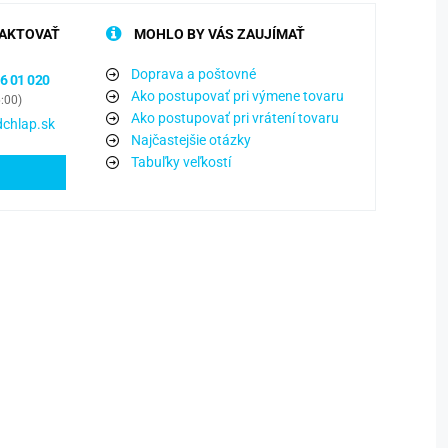
AKTOVAŤ
MOHLO BY VÁS ZAUJÍMAŤ
Doprava a poštovné
6 01 020
Ako postupovať pri výmene tovaru
6:00)
Ako postupovať pri vrátení tovaru
chlap.sk
Najčastejšie otázky
Tabuľky veľkostí