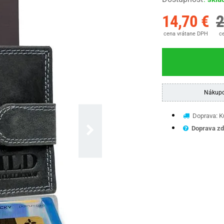
14,70 €
2
cena vrátane DPH
ce
Nákupo
Doprava: Ku
Doprava zd