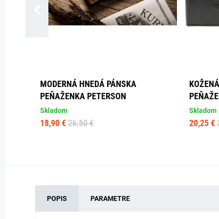
MODERNÁ HNEDÁ PÁNSKA
KOŽENÁ
PEŇAŽENKA PETERSON
PEŇAŽE
Skladom
Skladom
18,90 €
26,50 €
20,25 €
POPIS
PARAMETRE