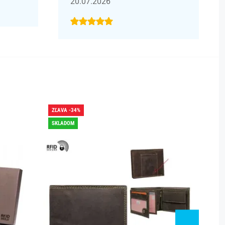
20.07.2026
ZĽAVA -34%
ZĽAVA -
SKLADOM
SKLADO