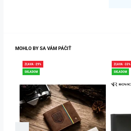
MOHLO BY SA VÁM PÁČIŤ
ZĽAVA -29%
ZĽAVA -33%
SKLADOM
SKLADOM