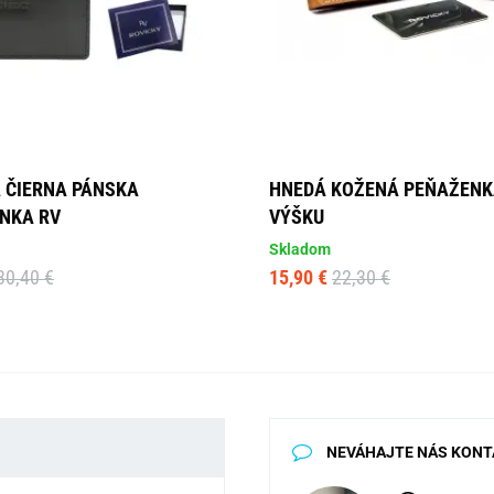
 ČIERNA PÁNSKA
HNEDÁ KOŽENÁ PEŇAŽENK
NKA RV
VÝŠKU
Skladom
30,40 €
15,90 €
22,30 €
NEVÁHAJTE NÁS KONT