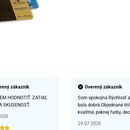
rený zákazník
Overený zákazník
EM HODNOTIŤ. ZATIAĽ
Som spokojná.Rýchlosť a 
A SKUSENOSŤ.
bola dobrá.Objednané tri
kvalitné, peknej farby, de
2026
29.07.2026