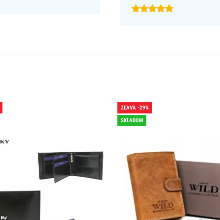
ZĽAVA -29%
SKLADOM