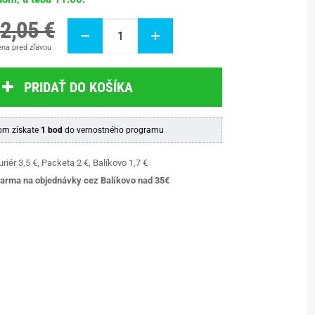
2,05 €
na pred zľavou
PRIDAŤ DO KOŠÍKA
m získate
1 bod
do vernostného programu
riér 3,5 €, Packeta 2 €, Balíkovo 1,7 €
arma na objednávky cez Balíkovo nad 35€