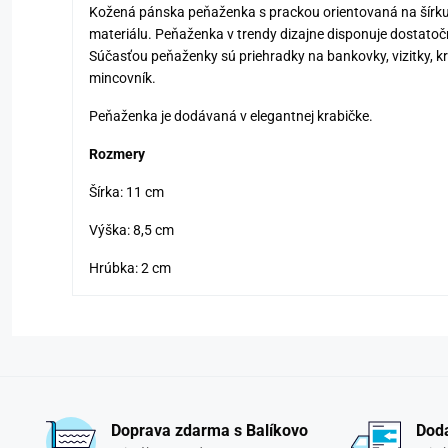
Kožená pánska peňaženka s prackou orientovaná na šírku
materiálu. Peňaženka v trendy dizajne disponuje dostato
Súčasťou peňaženky sú priehradky na bankovky, vizitky, kre
mincovník.
Peňaženka je dodávaná v elegantnej krabičke.
Rozmery
Šírka: 11 cm
Výška: 8,5 cm
Hrúbka: 2 cm
Doprava zdarma s Balíkovo
Doda